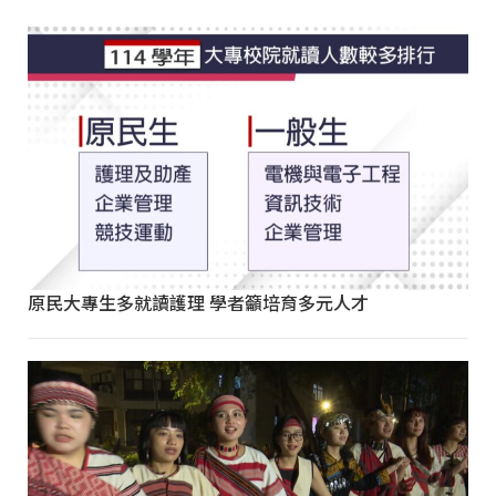
原民大專生多就讀護理 學者籲培育多元人才