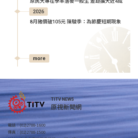
原民大專在學率落後一般生 差距擴大近4成
2026
8月豬價破105元 陳駿季：為節慶短期現象
more
TITV NEWS
原視新聞網
電話：(02)2788-1600
傳真：(02)2788-1500