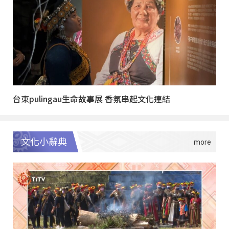
台東pulingau生命故事展 香氛串起文化連結
文化小辭典