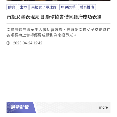
體育
出力
南投女子壘球隊
原民選手
體育推廣
南投女壘表現亮眼 壘球協會偕同縣府慶功表揚
南投縣長許淑華步入慶功宴會場，要感謝南投女子壘球隊在
各項賽事上奪得優異成績也為南投爭光。
2023-04-24 12:42
最新新聞