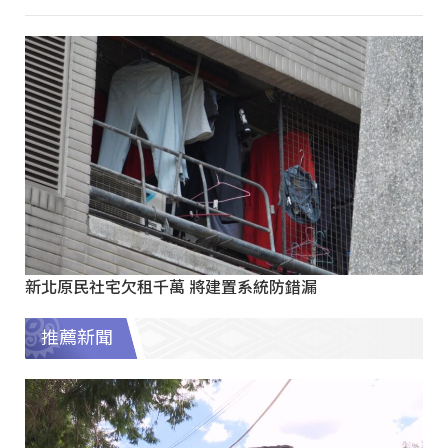
新北原民社宅欠租千萬 將建置系統防錯漏
推薦新聞