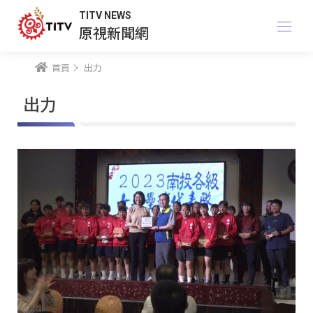
TITV NEWS
原視新聞網
首頁
出力
出力