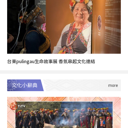
台東pulingau生命故事展 香氛串起文化連結
文化小辭典