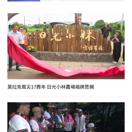
莫拉克風災17周年 日光小林農場揭牌思親