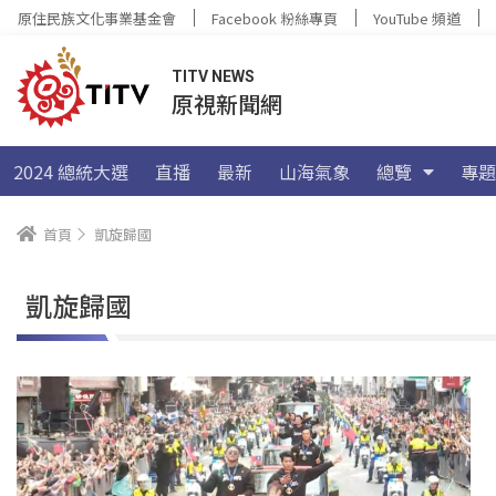
原住民族文化事業基金會
Facebook 粉絲專頁
YouTube 頻道
TITV NEWS
原視新聞網
2024 總統大選
直播
最新
山海氣象
總覽
專題
首頁
凱旋歸國
凱旋歸國