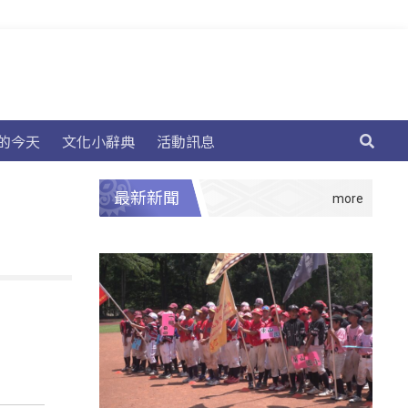
的今天
文化小辭典
活動訊息
最新新聞