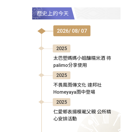
歷史上的今天
2026/ 08/ 07
2025
太巴塱媽媽小姐釀糯米酒 待
palimo分享使用
2025
不畏風雨傳文化 達邦社
Homeyaya雨中登場
2025
仁愛鄉表揚模範父親 公所精
心安排活動