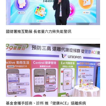
國健署推互動展 長者量六力揪失能警訊
基金會攜手超商、診所 推「健康ACE」遠離疾病