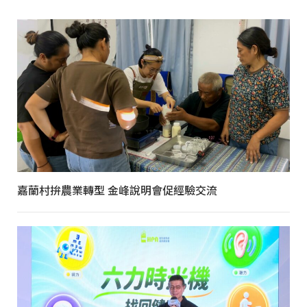
嘉蘭村拚農業轉型 金峰說明會促經驗交流