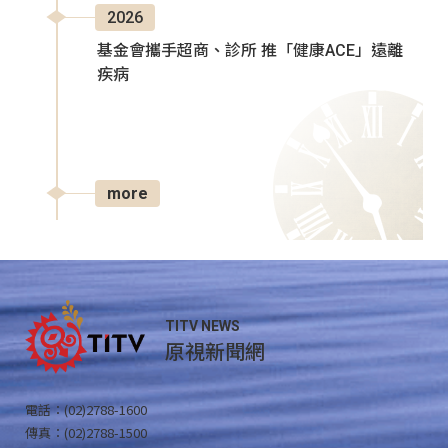
2026
基金會攜手超商、診所 推「健康ACE」遠離
疾病
more
TITV NEWS
原視新聞網
電話：(02)2788-1600
傳真：(02)2788-1500