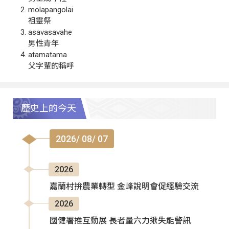
molapangolai
祖靈祭
asavasavahe
男性青年
atamatama
父字輩的稱呼
歷史上的今天
2026/ 08/ 07
2026
嘉蘭村拚農業轉型 金峰說明會促經驗交流
2026
國健署推互動展 長者量六力揪失能警訊