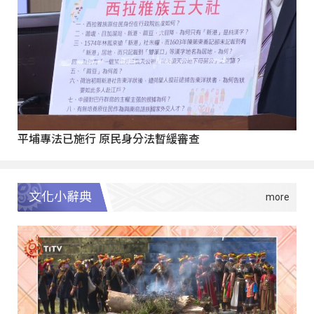
平埔專法已施行 原民身分法暫緩審查
文化小辭典