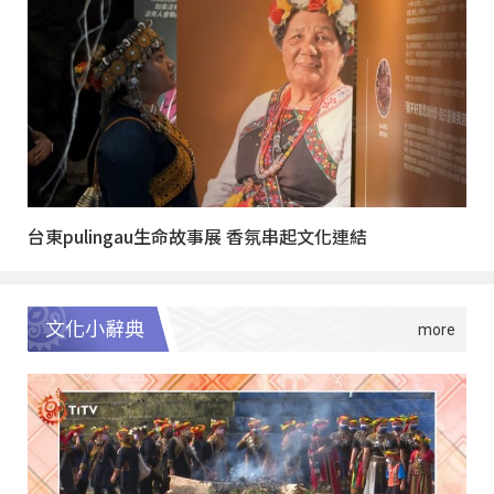
台東pulingau生命故事展 香氛串起文化連結
文化小辭典