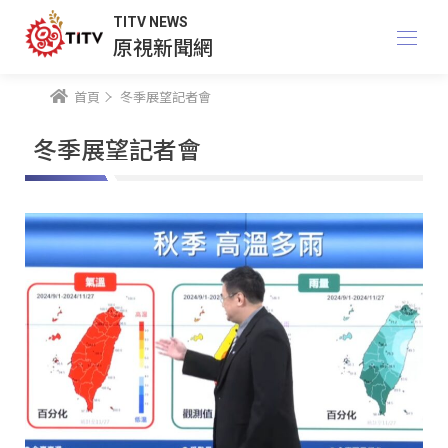
TITV NEWS
原視新聞網
首頁
冬季展望記者會
冬季展望記者會