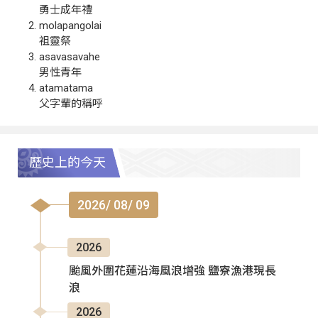
勇士成年禮
molapangolai
祖靈祭
asavasavahe
男性青年
atamatama
父字輩的稱呼
歷史上的今天
2026/ 08/ 09
2026
颱風外圍花蓮沿海風浪增強 鹽寮漁港現長
浪
2026