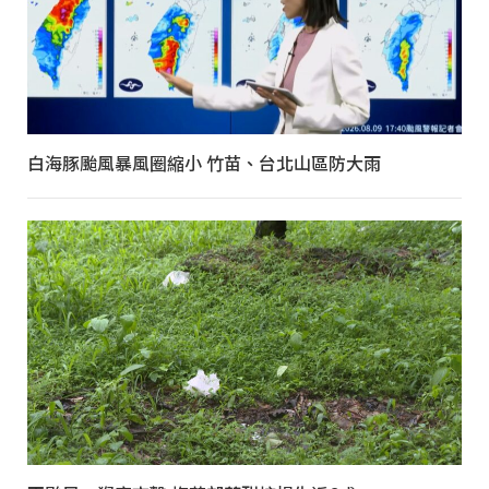
白海豚颱風暴風圈縮小 竹苗、台北山區防大雨