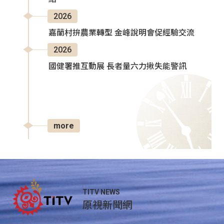
2026
嘉蘭村拚農業轉型 金峰說明會促經驗交流
2026
國健署推互動展 長者量六力揪失能警訊
more
TITV NEWS
原視新聞網