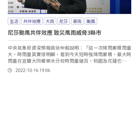
生活
共伴效應
大雨
尼莎
豪雨
颱風
尼莎颱風共伴效應 致災風雨威脅3縣市
中央氣象局資深預報員徐仲毅說明：「這一次降雨累積雨量
大，時雨量其實很明顯，看到今天短時強降雨累積，最大時
雨量在宜蘭大同鄉樂水分校時雨量破百，桃園及花蓮也出現
時雨量80毫米以上，短時強降雨將當明顯。
2022-10-16 19:06