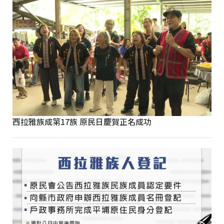
西拉雅族成第17族 原民日慶賀正名成功