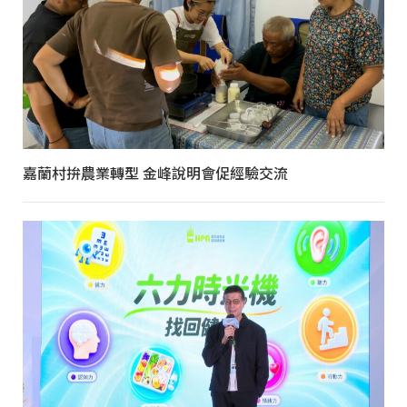
嘉蘭村拚農業轉型 金峰說明會促經驗交流