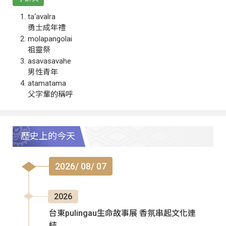
ta‘avalra
勇士成年禮
molapangolai
祖靈祭
asavasavahe
男性青年
atamatama
父字輩的稱呼
歷史上的今天
2026/ 08/ 07
2026
台東pulingau生命故事展 香氛串起文化連
結