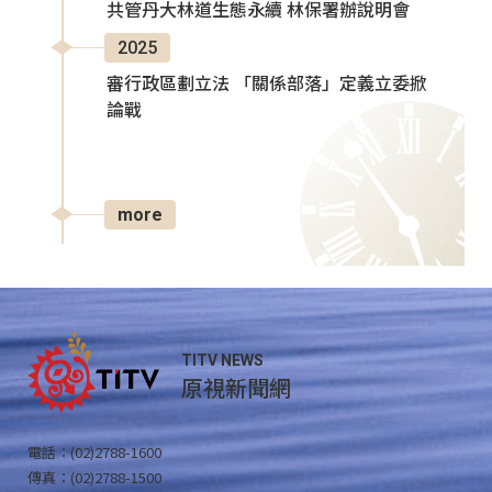
共管丹大林道生態永續 林保署辦說明會
2025
審行政區劃立法 「關係部落」定義立委掀
論戰
more
TITV NEWS
原視新聞網
電話：(02)2788-1600
傳真：(02)2788-1500