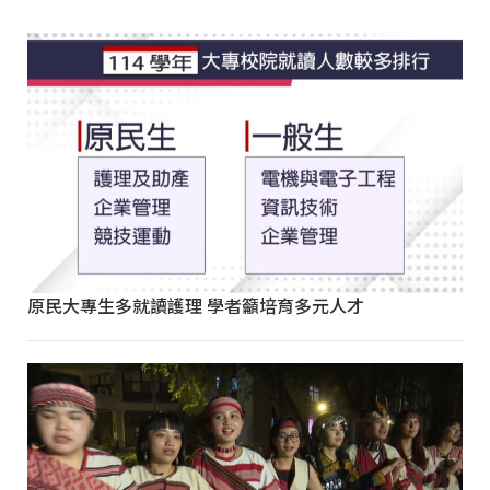
原民大專生多就讀護理 學者籲培育多元人才