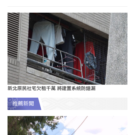
新北原民社宅欠租千萬 將建置系統防錯漏
推薦新聞