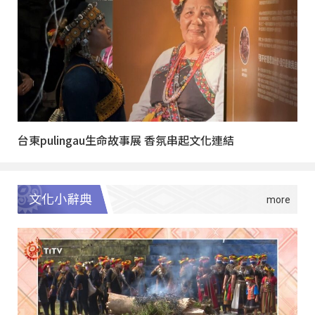
台東pulingau生命故事展 香氛串起文化連結
文化小辭典