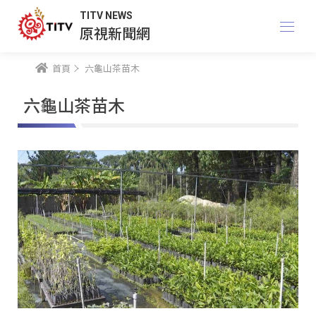
TITV NEWS
原視新聞網
首頁
六龜山茶苗木
六龜山茶苗木