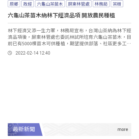
原鄉
政經
六龜山茶苗木
屏東林管處
林務局
茶樹
六龜山茶苗木納林下經濟品項 開放農民種植
林下經濟又添一生力軍，林務局宣布，台灣山茶納為林下經
濟品項後，屏東林管處也委託林試所培育六龜山茶苗木，目
前已有5000棵苗木可供種植，期望提供部落、社區更多工作
機會以及產業選擇。
2022-02-14 12:40
最新新聞