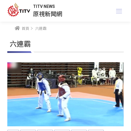
TITV NEWS
原視新聞網
首頁
六連霸
六連霸