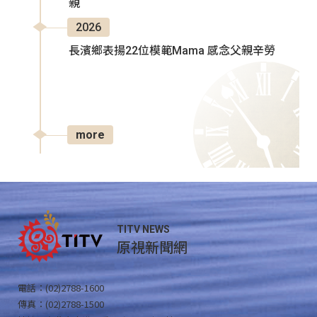
親
2026
長濱鄉表揚22位模範Mama 感念父親辛勞
more
TITV NEWS
原視新聞網
電話：(02)2788-1600
傳真：(02)2788-1500