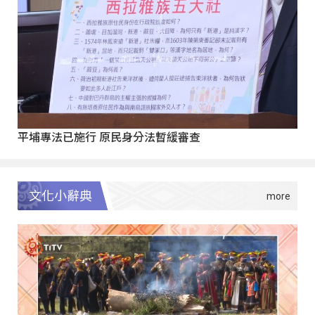
平埔專法已施行 原民身分法暫緩審查
文化小辭典