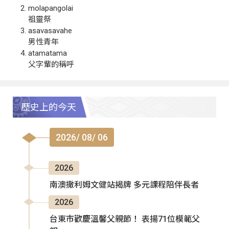
molapangolai
祖靈祭
asavasavahe
男性青年
atamatama
父字輩的稱呼
歷史上的今天
2026/ 08/ 06
2026
南澳撒利姆文健站揭牌 多元課程陪伴長者
2026
台東市歡慶溫馨父親節！ 表揚71位模範父