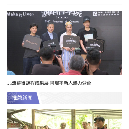
北流幕後課程成果展 阿爆率新人熱力登台
推薦新聞