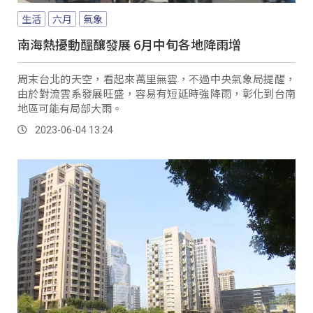
生活
六月
氣象
南海熱擾動醞釀發展 6月中旬各地降雨增
周末台北的天空，看起來萬里無雲，不過中央氣象局提醒，
由於對流雲系發展旺盛，容易有短延時強降雨，彰化到台南
地區可能有局部大雨。
2023-06-04 13:24