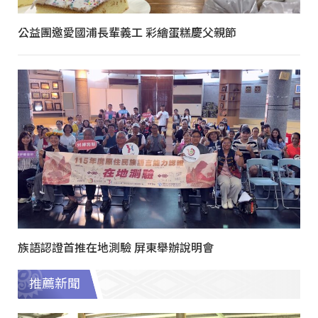
公益團邀愛國浦長輩義工 彩繪蛋糕慶父親節
族語認證首推在地測驗 屏東舉辦說明會
推薦新聞