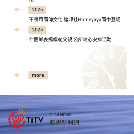
2025
不畏風雨傳文化 達邦社Homeyaya雨中登場
2025
仁愛鄉表揚模範父親 公所精心安排活動
more
TITV NEWS
原視新聞網