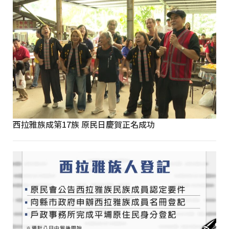
西拉雅族成第17族 原民日慶賀正名成功