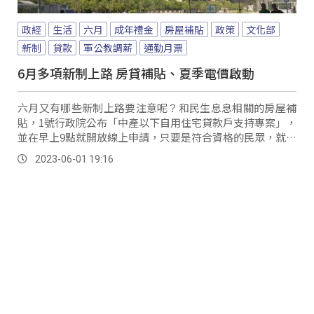
政經
生活
六月
成年禮金
房屋補貼
政策
文化部
新制
貸款
軍公教調薪
通勤月票
6月多項新制上路 房貸補貼、夏季電價啟動
六月又有哪些新制上路要注意呢？和民生息息相關的房屋補
貼，1號行政院公布「中產以下自用住宅貸款戶支持專案」，
並在早上9點就開放線上申請，只要是符合資格的民眾，就能
獲得定額3萬元支持金。
2023-06-01 19:16