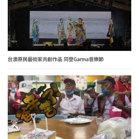
台澳原民藝術家共創作品 同登Garma音樂節