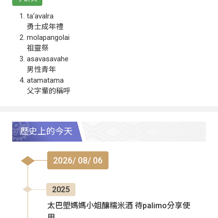
ta‘avalra
勇士成年禮
molapangolai
祖靈祭
asavasavahe
男性青年
atamatama
父字輩的稱呼
歷史上的今天
2026/ 08/ 06
2025
太巴塱媽媽小姐釀糯米酒 待palimo分享使
用