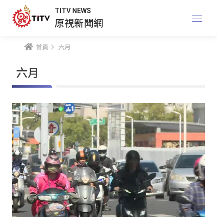
TITV NEWS
原視新聞網
首頁
六月
六月