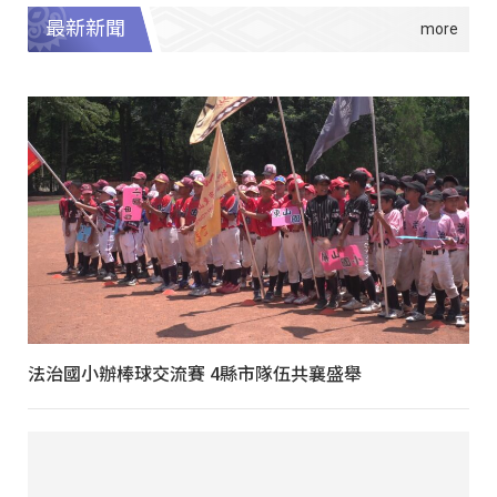
最新新聞
法治國小辦棒球交流賽 4縣市隊伍共襄盛舉