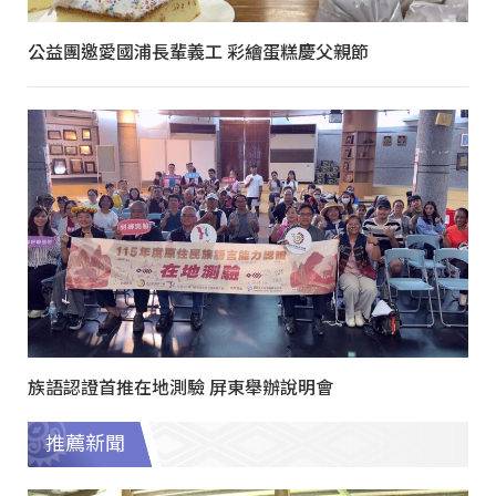
公益團邀愛國浦長輩義工 彩繪蛋糕慶父親節
族語認證首推在地測驗 屏東舉辦說明會
推薦新聞