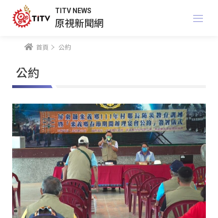
TITV NEWS
原視新聞網
首頁
公約
公約