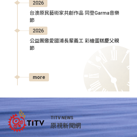
2026
台澳原民藝術家共創作品 同登Garma音樂
節
2026
公益團邀愛國浦長輩義工 彩繪蛋糕慶父親
節
more
TITV NEWS
原視新聞網