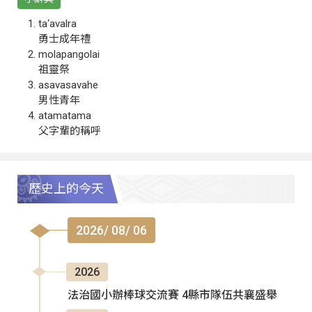
ta‘avalra
勇士成年禮
molapangolai
祖靈祭
asavasavahe
男性青年
atamatama
父字輩的稱呼
歷史上的今天
2026/ 08/ 06
2026
法治國小辦棒球交流賽 4縣市隊伍共襄盛舉