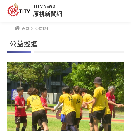
TITV NEWS
原視新聞網
首頁
公益巡迴
公益巡迴