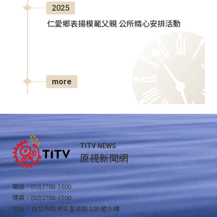
2025
仁愛鄉表揚模範父親 公所精心安排活動
more
TITV NEWS
原視新聞網
電話：(02)2788-1600
傳真：(02)2788-1500
地址：台北市南港區重陽路 120 號 5 樓