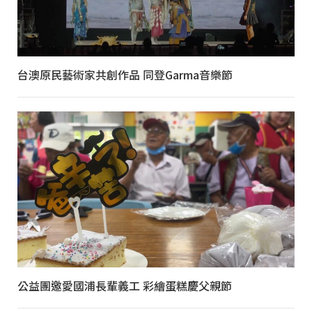
台澳原民藝術家共創作品 同登Garma音樂節
公益團邀愛國浦長輩義工 彩繪蛋糕慶父親節