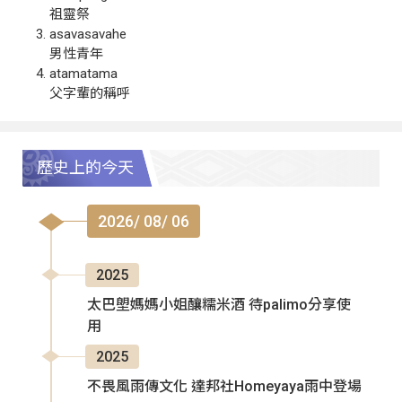
祖靈祭
asavasavahe
男性青年
atamatama
父字輩的稱呼
歷史上的今天
2026/ 08/ 06
2025
太巴塱媽媽小姐釀糯米酒 待palimo分享使
用
2025
不畏風雨傳文化 達邦社Homeyaya雨中登場