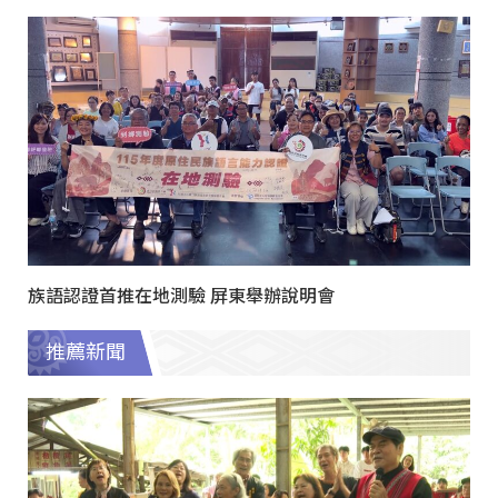
族語認證首推在地測驗 屏東舉辦說明會
推薦新聞