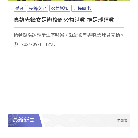
體育
先鋒女足
公益巡迴
河堤國小
高雄先鋒女足辦校園公益活動 推足球運動
頂著豔陽踢球學生不喊累，就是希望與職業球員互動。
2024-09-11 12:27
最新新聞