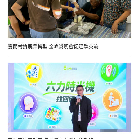
嘉蘭村拚農業轉型 金峰說明會促經驗交流