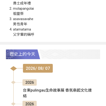
勇士成年禮
molapangolai
祖靈祭
asavasavahe
男性青年
atamatama
父字輩的稱呼
歷史上的今天
2026/ 08/ 07
2026
台東pulingau生命故事展 香氛串起文化連
結
2026