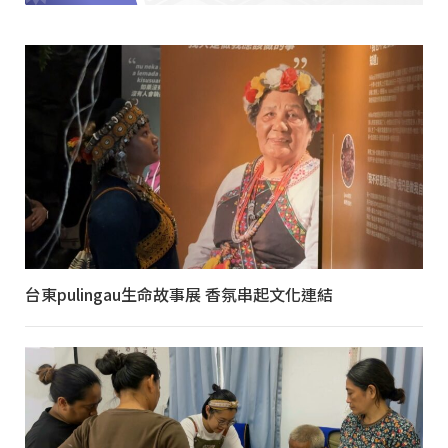
台東pulingau生命故事展 香氛串起文化連結