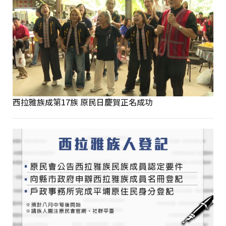
西拉雅族成第17族 原民日慶賀正名成功