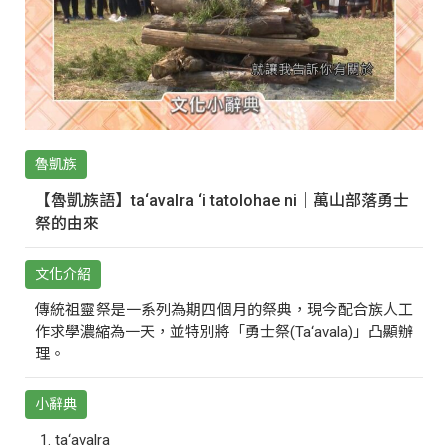
魯凱族
【魯凱族語】ta‘avalra ‘i tatolohae ni｜萬山部落勇士
祭的由來
文化介紹
傳統祖靈祭是一系列為期四個月的祭典，現今配合族人工
作求學濃縮為一天，並特別將「勇士祭(Ta‘avala)」凸顯辦
理。
小辭典
ta‘avalra