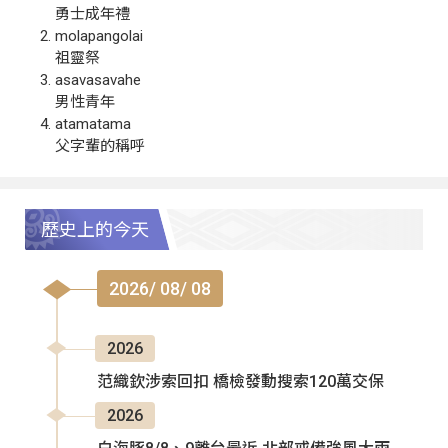
勇士成年禮
molapangolai
祖靈祭
asavasavahe
男性青年
atamatama
父字輩的稱呼
歷史上的今天
2026/ 08/ 08
2026
范織欽涉索回扣 橋檢發動搜索120萬交保
2026