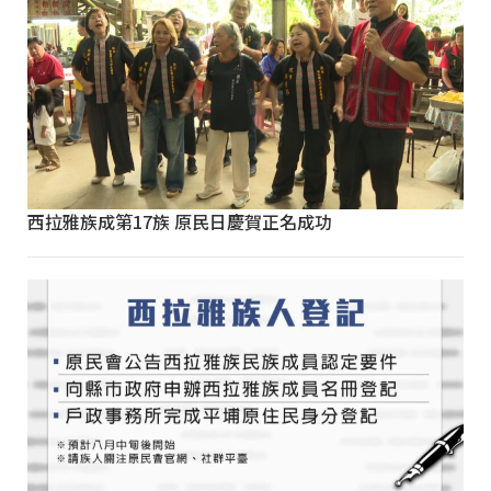
西拉雅族成第17族 原民日慶賀正名成功