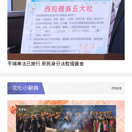
平埔專法已施行 原民身分法暫緩審查
文化小辭典