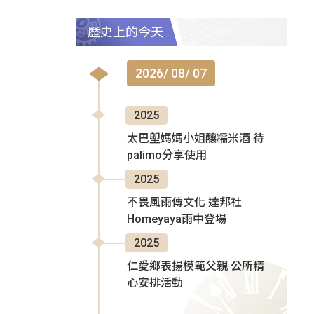
歷史上的今天
2026/ 08/ 07
2025
太巴塱媽媽小姐釀糯米酒 待
palimo分享使用
2025
不畏風雨傳文化 達邦社
Homeyaya雨中登場
2025
仁愛鄉表揚模範父親 公所精
心安排活動