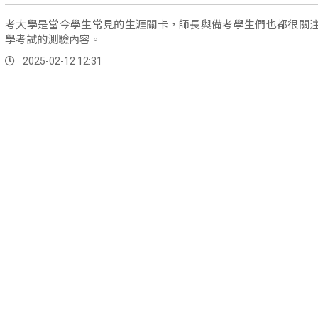
考大學是當今學生常見的生涯關卡，師長與備考學生們也都很關
學考試的測驗內容。
2025-02-12 12:31