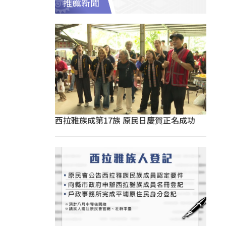
推薦新聞
西拉雅族成第17族 原民日慶賀正名成功