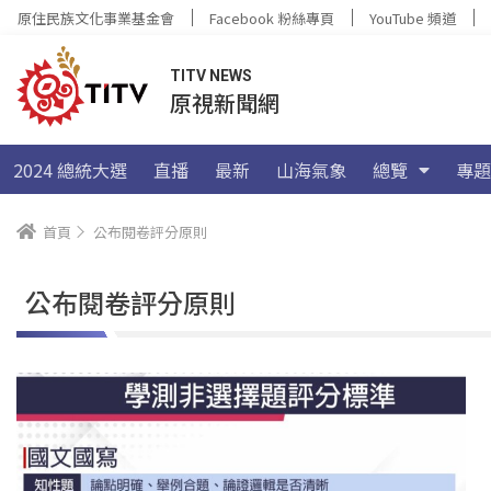
原住民族文化事業基金會
Facebook 粉絲專頁
YouTube 頻道
TITV NEWS
原視新聞網
2024 總統大選
直播
最新
山海氣象
總覽
專題
首頁
公布閱卷評分原則
公布閱卷評分原則