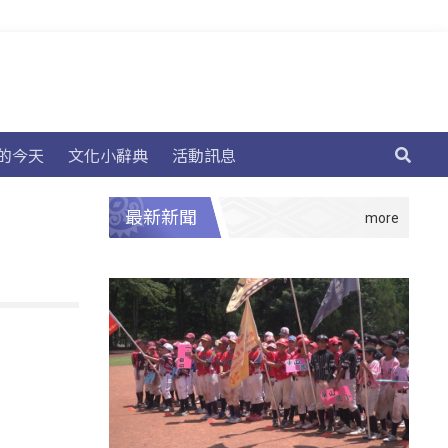
的今天
文化小辭典
活動訊息
最新新聞