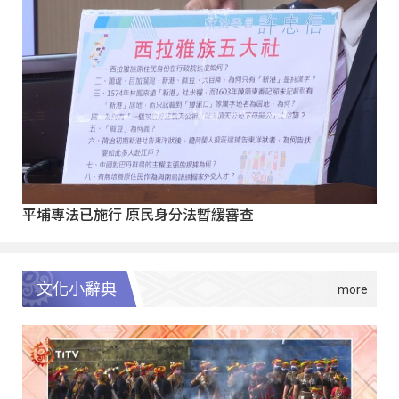
平埔專法已施行 原民身分法暫緩審查
文化小辭典