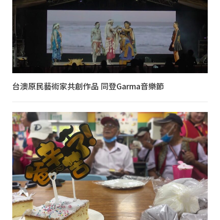
台澳原民藝術家共創作品 同登Garma音樂節