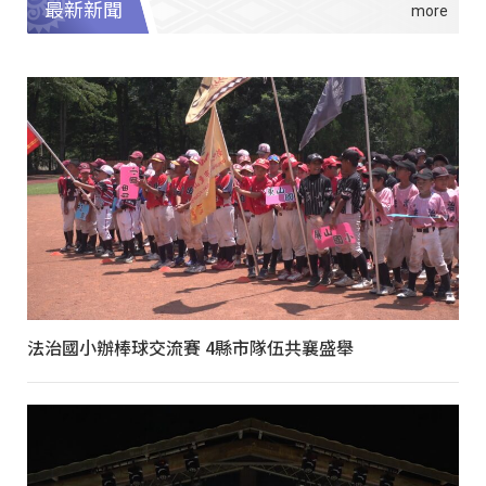
最新新聞
法治國小辦棒球交流賽 4縣市隊伍共襄盛舉