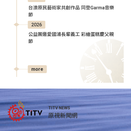
台澳原民藝術家共創作品 同登Garma音樂
節
2026
公益團邀愛國浦長輩義工 彩繪蛋糕慶父親
節
more
TITV NEWS
原視新聞網