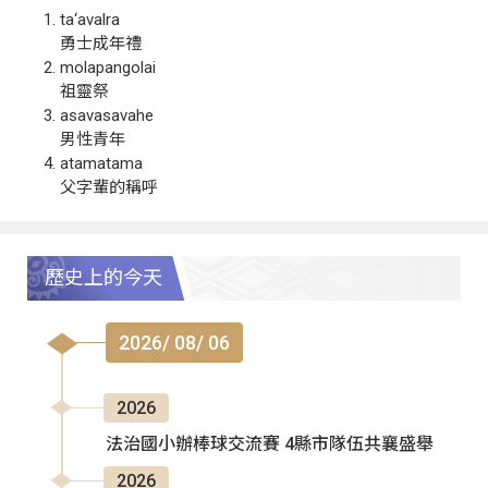
ta‘avalra
勇士成年禮
molapangolai
祖靈祭
asavasavahe
男性青年
atamatama
父字輩的稱呼
歷史上的今天
2026/ 08/ 06
2026
法治國小辦棒球交流賽 4縣市隊伍共襄盛舉
2026