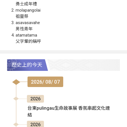
勇士成年禮
molapangolai
祖靈祭
asavasavahe
男性青年
atamatama
父字輩的稱呼
歷史上的今天
2026/ 08/ 07
2026
台東pulingau生命故事展 香氛串起文化連
結
2026