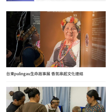
台東pulingau生命故事展 香氛串起文化連結