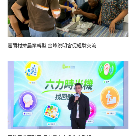
嘉蘭村拚農業轉型 金峰說明會促經驗交流