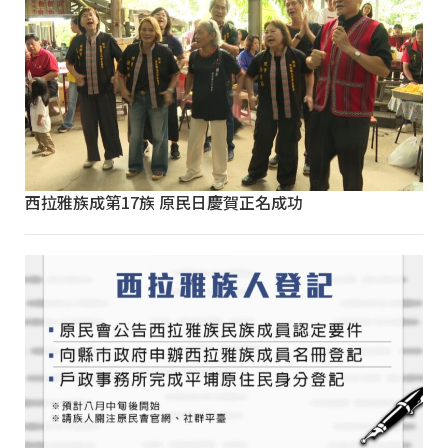
西拉雅族成第17族 原民日慶賀正名成功