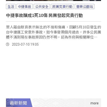
生活
中捷事故
公共安全
民團究責行動
豐樂公園站
中捷事故釀成1死10傷 民團發起究責行動
眾人藉由默哀表示無比的不捨和傷痛，回顧5月10日發生的
台中捷運工安意外事故，如今事發兩個月過去，許多公民團
體不滿到現在事故原因仍然不明，認為市府與相關單位避重
就輕，甚至對於案件的調查，消極到令人髮指。
2023-07-10 19:05
最新新聞