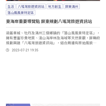
生活
八瑤灣旅遊資訊站
地方創生
屏東滿州
落山風風景特定區
東海岸重要導覽點 屏東規劃八瑤灣旅遊資訊站
涵蓋車城、牡丹及滿州三個鄉鎮的「落山風風景特定區」，
擁有豐富珍貴地質、淺山海岸林及海域等天然景觀，屏縣府
規劃興建「八瑤灣旅遊資訊站」，結合周邊有原始風貌的南
仁湖、沙漠景觀的港仔、九棚等景點，主攻屏東東南端處處
2023-07-21 19:35
充滿驚奇的滿州鄉。