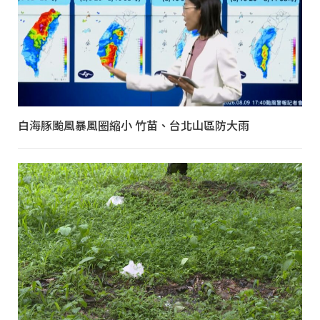
白海豚颱風暴風圈縮小 竹苗、台北山區防大雨