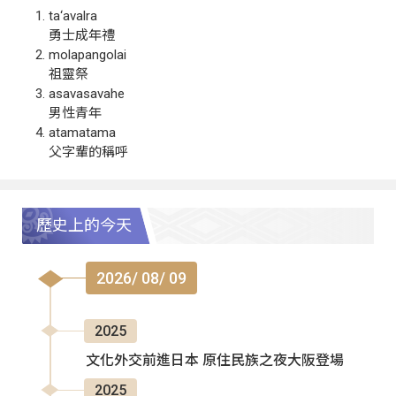
ta‘avalra
勇士成年禮
molapangolai
祖靈祭
asavasavahe
男性青年
atamatama
父字輩的稱呼
歷史上的今天
2026/ 08/ 09
2025
文化外交前進日本 原住民族之夜大阪登場
2025