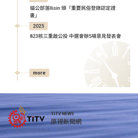
貓公部落Ilisin 頒「重要民俗登錄認定證
書」
2025
823核三重啟公投 中選會辦5場意見發表會
more
TITV NEWS
原視新聞網