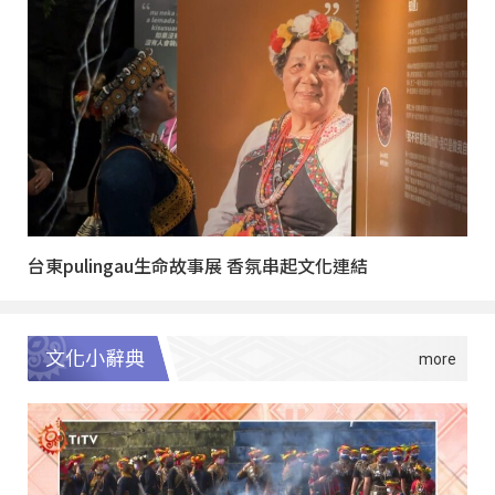
台東pulingau生命故事展 香氛串起文化連結
文化小辭典