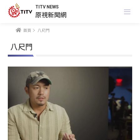
TITV NEWS
原視新聞網
首頁
八尺門
八尺門