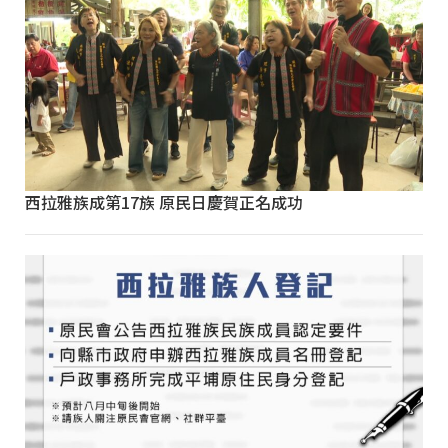
西拉雅族成第17族 原民日慶賀正名成功