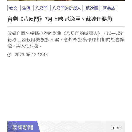
教文
生活
八尺門
八尺門的辯護人
范逸臣
阿美族
台劇《八尺門》7月上映 范逸臣、蘇達任要角
改編自同名暢銷小說的影集《八尺門的辯護人》，以一起外
籍移工凶殺阿美族族人案，意外牽扯出環環相扣的社會議
題，與人性糾葛。
2023-06-13 12:45
最新新聞