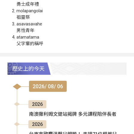
勇士成年禮
molapangolai
祖靈祭
asavasavahe
男性青年
atamatama
父字輩的稱呼
歷史上的今天
2026/ 08/ 06
2026
南澳撒利姆文健站揭牌 多元課程陪伴長者
2026