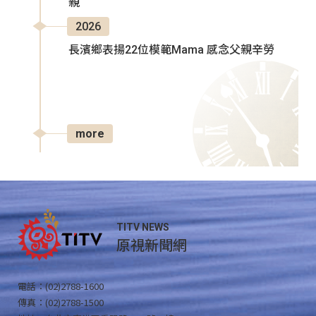
親
2026
長濱鄉表揚22位模範Mama 感念父親辛勞
more
TITV NEWS
原視新聞網
電話：(02)2788-1600
傳真：(02)2788-1500