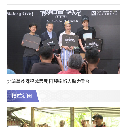
北流幕後課程成果展 阿爆率新人熱力登台
推薦新聞