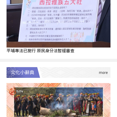
平埔專法已施行 原民身分法暫緩審查
文化小辭典