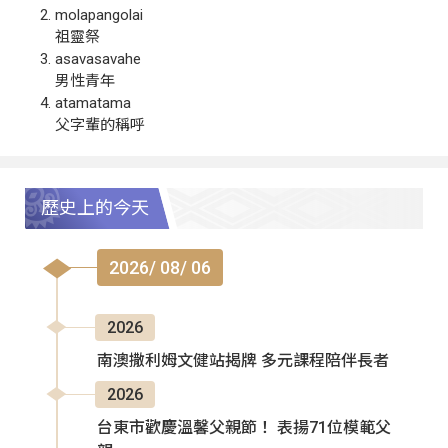
molapangolai
祖靈祭
asavasavahe
男性青年
atamatama
父字輩的稱呼
歷史上的今天
2026/ 08/ 06
2026
南澳撒利姆文健站揭牌 多元課程陪伴長者
2026
台東市歡慶溫馨父親節！ 表揚71位模範父