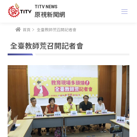
TITV NEWS
原視新聞網
首頁
全臺教師荒召開記者會
全臺教師荒召開記者會