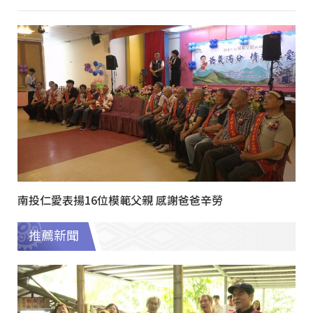
南投仁愛表揚16位模範父親 感謝爸爸辛勞
推薦新聞