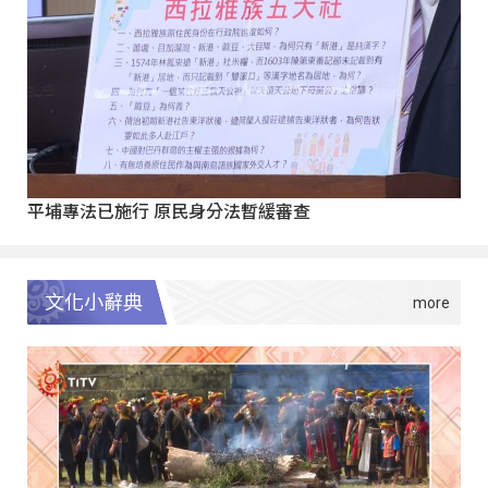
平埔專法已施行 原民身分法暫緩審查
文化小辭典