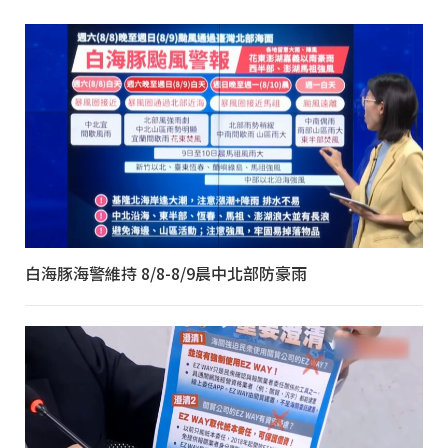
白海豚海警維持 8/8-8/9晨中北部防豪雨