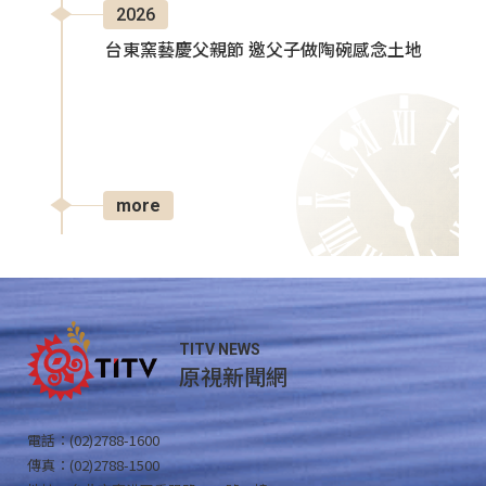
2026
台東窯藝慶父親節 邀父子做陶碗感念土地
more
TITV NEWS
原視新聞網
電話：(02)2788-1600
傳真：(02)2788-1500