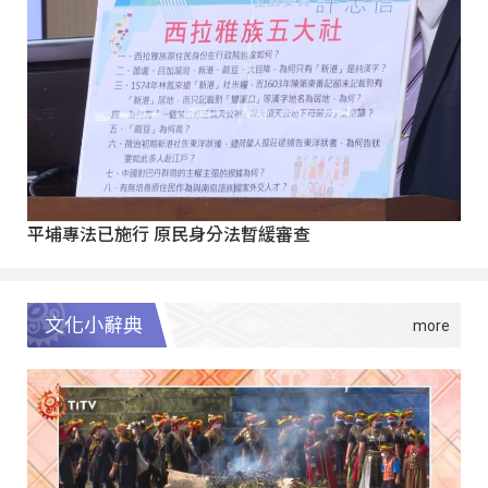
平埔專法已施行 原民身分法暫緩審查
文化小辭典