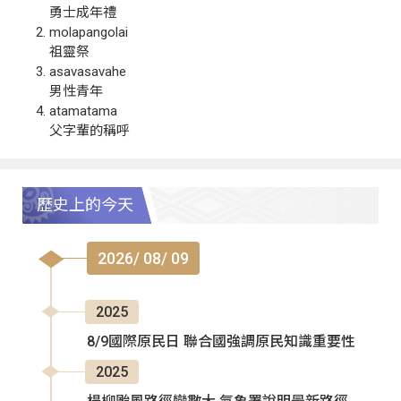
勇士成年禮
molapangolai
祖靈祭
asavasavahe
男性青年
atamatama
父字輩的稱呼
歷史上的今天
2026/ 08/ 09
2025
8/9國際原民日 聯合國強調原民知識重要性
2025