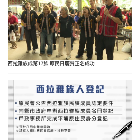
西拉雅族成第17族 原民日慶賀正名成功