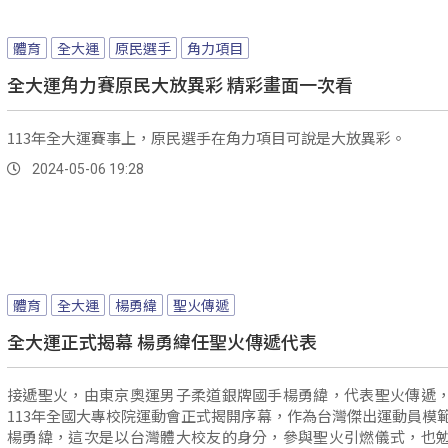
體育
全大運
原民選手
角力項目
全大運角力賽原民大放異彩 精彩畫面一次看
113年全大運賽事上，原民選手在角力項目可說是大放異彩。
2024-05-06 19:28
體育
全大運
楊勇緯
聖火傳遞
全大運正式揭幕 楊勇緯任聖火傳遞代表
接遞聖火，由東京奧運男子柔道銀牌國手楊勇緯，代表聖火傳遞
113年全國大專校院運動會正式揭開序幕，作為台灣傑出運動員模
楊勇緯，這次是以台灣體大校友的身分，參與聖火引燃儀式，也