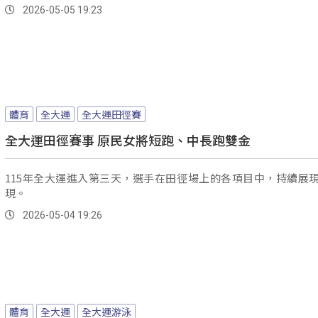
2026-05-05 19:23
體育
全大運
全大運田徑賽
全大運田徑賽事 原民女將短跑、中長跑雙金
115年全大運進入第三天，選手在田徑場上的各項目中，持續展
現。
2026-05-04 19:26
體育
全大運
全大運游泳