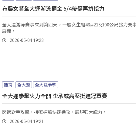
布農女將全大運游泳摘金 5/4帶傷再拚接力
全大運游泳賽事來到第四天，一般女生組4&#215;100公尺接力賽
展開。
2026-05-04 19:23
體育
全大運
全大運拳擊
全大運拳擊火力全開 李承威高壓挺進冠軍賽
閃過對手攻擊，接著連續快速進攻，展現強大魄力。
2026-05-04 19:21