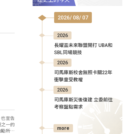
2026/ 08/ 07
2026
長耀盃未來聯盟開打 UBA和
SBL同場競技
2026
司馬庫斯校舍無照卡關22年
衝擊童受教權
2026
司馬庫斯災後復建 立委前往
考察盤點需求
，也宣告
範之一的
more
勉勵所有