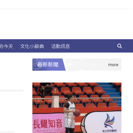
的今天
文化小辭典
活動訊息
最新新聞