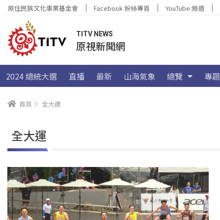
原住民族文化事業基金會
Facebook 粉絲專頁
YouTube 頻道
TITV NEWS
原視新聞網
2024 總統大選
直播
最新
山海氣象
總覽
專題
首頁
全大運
全大運