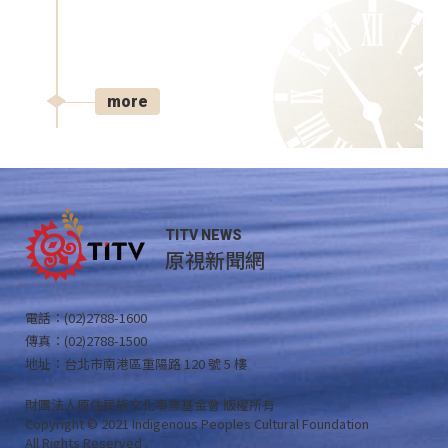
more
TITV NEWS
原視新聞網
電話：(02)2788-1600
傳真：(02)2788-1500
地址：台北市南港區重陽路 120 號 5 樓
財團法人原住民族文化事業基金會 版權所有
Copyright © 2021 Indigenous Peoples Cultural Foundation
All Rights Reserved .