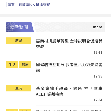
體育
福爾摩沙女排邀請賽
最新新聞
嘉蘭村拚農業轉型 金峰說明會促經驗
原鄉
交流
12:41
國健署推互動展 長者量六力揪失能警
生活
醫療
訊
12:35
基金會攜手超商、診所 推「健康
生活
ACE」遠離疾病
12:34