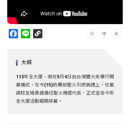
Facebook
Line
A
A
A
大綱
113年全大運，將在5月4日由台灣體大來舉行開
幕儀式，在今(15)的賽前聖火引燃典禮上，也邀
請校友楊勇緯擔任聖火傳遞代表，正式宣告今年
全大運活動揭開序幕。