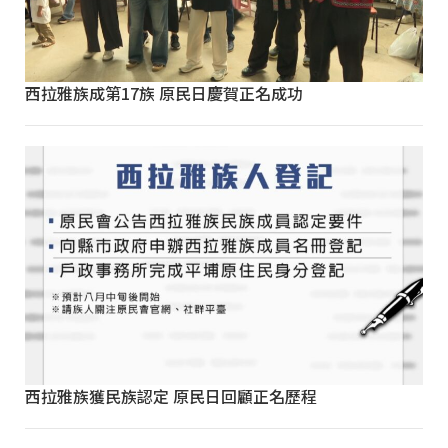
西拉雅族成第17族 原民日慶賀正名成功
西拉雅族獲民族認定 原民日回顧正名歷程