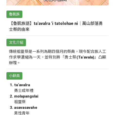
魯凱族
【魯凱族語】ta‘avalra ‘i tatolohae ni｜萬山部落勇
士祭的由來
文化介紹
傳統祖靈祭是一系列為期四個月的祭典，現今配合族人工
作求學濃縮為一天，並特別將「勇士祭(Ta‘avala)」凸顯
辦理。
小辭典
ta‘avalra
勇士成年禮
molapangolai
祖靈祭
asavasavahe
男性青年