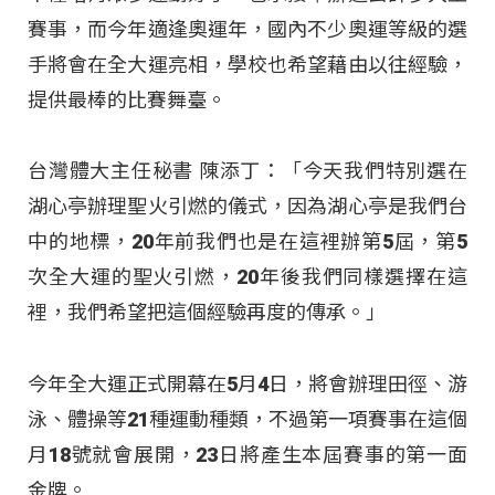
賽事，而今年適逢奧運年，國內不少奧運等級的選
手將會在全大運亮相，學校也希望藉由以往經驗，
提供最棒的比賽舞臺。
台灣體大主任秘書 陳添丁：「今天我們特別選在
湖心亭辦理聖火引燃的儀式，因為湖心亭是我們台
中的地標，20年前我們也是在這裡辦第5屆，第5
次全大運的聖火引燃，20年後我們同樣選擇在這
裡，我們希望把這個經驗再度的傳承。」
今年全大運正式開幕在5月4日，將會辦理田徑、游
泳、體操等21種運動種類，不過第一項賽事在這個
月18號就會展開，23日將產生本屆賽事的第一面
金牌。