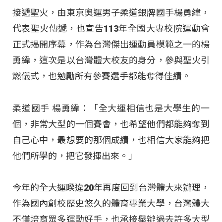
接遞聖火，由東京奧運男子柔道銀牌國手楊勇緯，
代表聖火傳遞，也宣告113年全國大專校院運動會
正式揭開序幕，作為台灣傑出運動員模範之一的楊
勇緯，這次是以台灣體大校友的身分，參與聖火引
燃儀式，也勉勵所有參賽選手都能奪得佳績。
柔道國手 楊勇緯：「全大運相信也是大學生的一
個，非常大型的一個賽會，也希望他們都能夠奪到
自己心中，最想要的那個成績，也相信大家能夠把
他們所學的，把它發揮出來。」
今年的全大運睽違20年再度回到台灣體大來辦理，
作為國內創校歷史悠久的體育專業大學，台灣體大
不僅培育眾多運動好手，也承接舉辦過去許多大型