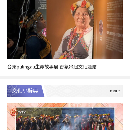
台東pulingau生命故事展 香氛串起文化連結
文化小辭典