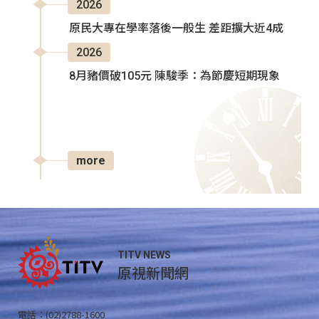
2026
原民大專在學率落後一般生 差距擴大近4成
2026
8月豬價破105元 陳駿季：為節慶短期現象
more
TITV NEWS
原視新聞網
電話：(02)2788-1600