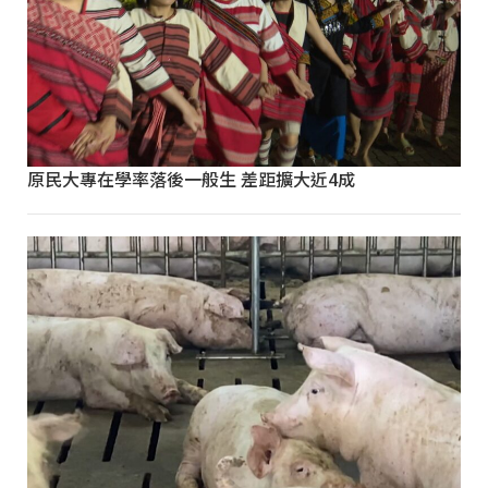
原民大專在學率落後一般生 差距擴大近4成