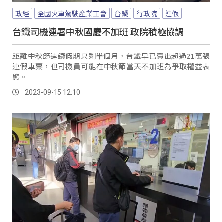
政經
全國火車駕駛產業工會
台鐵
行政院
連假
台鐵司機連署中秋國慶不加班 政院積極協調
距離中秋節連續假期只剩半個月，台鐵早已賣出超過21萬張
連假車票，但司機員可能在中秋節當天不加班為爭取權益表
態。
2023-09-15 12:10