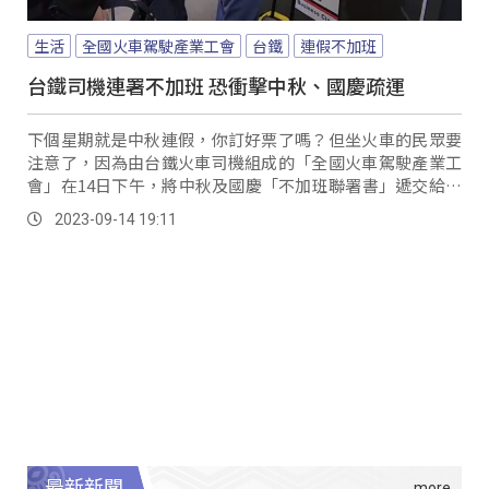
生活
全國火車駕駛產業工會
台鐵
連假不加班
台鐵司機連署不加班 恐衝擊中秋、國慶疏運
下個星期就是中秋連假，你訂好票了嗎？但坐火車的民眾要
注意了，因為由台鐵火車司機組成的「全國火車駕駛產業工
會」在14日下午，將中秋及國慶「不加班聯署書」遞交給台
鐵。
2023-09-14 19:11
最新新聞