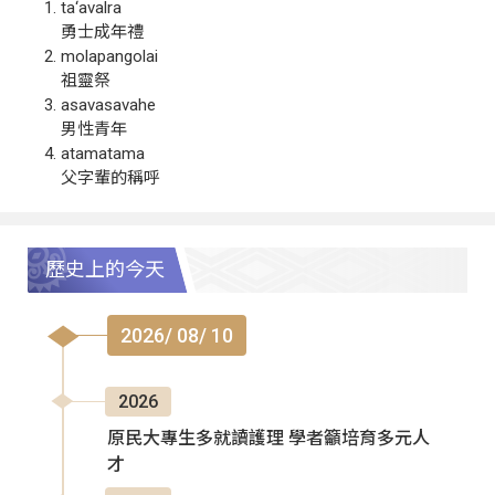
ta‘avalra
勇士成年禮
molapangolai
祖靈祭
asavasavahe
男性青年
atamatama
父字輩的稱呼
歷史上的今天
2026/ 08/ 10
2026
原民大專生多就讀護理 學者籲培育多元人
才