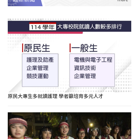
原民大專生多就讀護理 學者籲培育多元人才