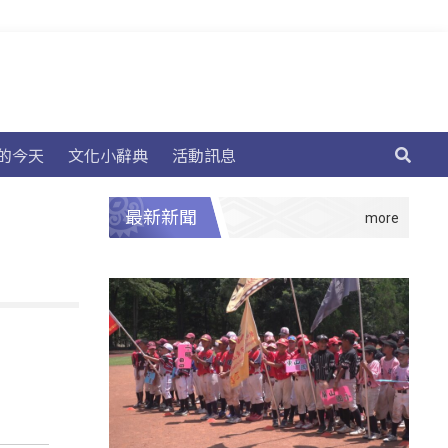
的今天
文化小辭典
活動訊息
最新新聞