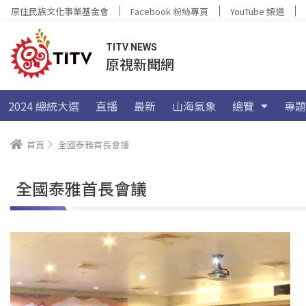
原住民族文化事業基金會
Facebook 粉絲專頁
YouTube 頻道
TITV NEWS
原視新聞網
2024 總統大選
直播
最新
山海氣象
總覽
專題
首頁
全國泰雅首長會議
全國泰雅首長會議