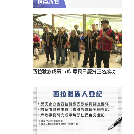
推薦新聞
西拉雅族成第17族 原民日慶賀正名成功