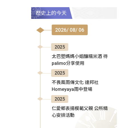
歷史上的今天
2026/ 08/ 06
2025
太巴塱媽媽小姐釀糯米酒 待
palimo分享使用
2025
不畏風雨傳文化 達邦社
Homeyaya雨中登場
2025
仁愛鄉表揚模範父親 公所精
心安排活動