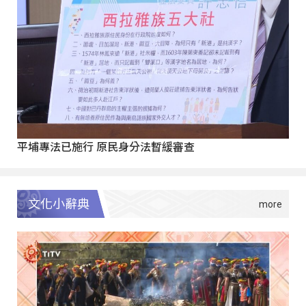
平埔專法已施行 原民身分法暫緩審查
文化小辭典