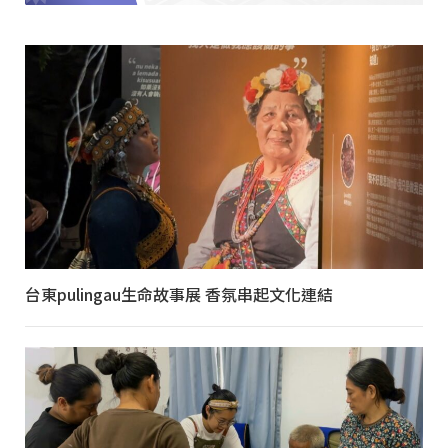
台東pulingau生命故事展 香氛串起文化連結