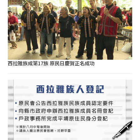
西拉雅族成第17族 原民日慶賀正名成功