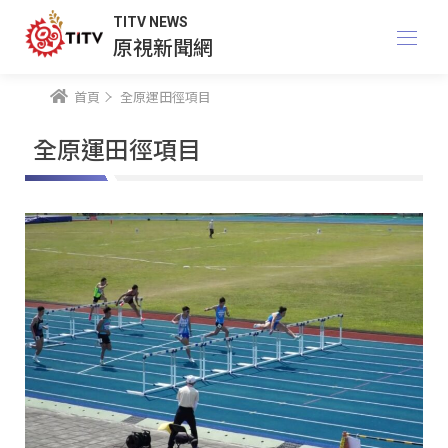
TITV NEWS
原視新聞網
首頁
全原運田徑項目
全原運田徑項目