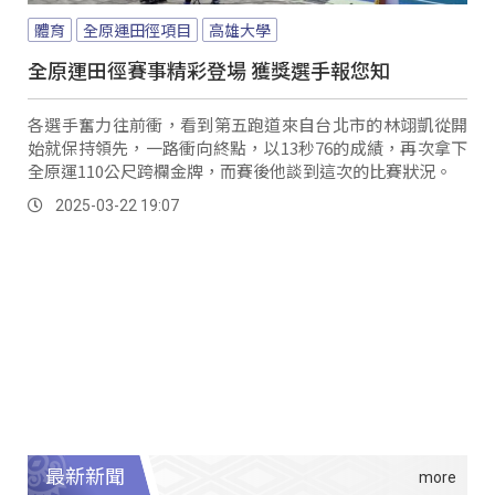
體育
全原運田徑項目
高雄大學
全原運田徑賽事精彩登場 獲獎選手報您知
各選手奮力往前衝，看到第五跑道來自台北市的林翊凱從開
始就保持領先，一路衝向終點，以13秒76的成績，再次拿下
全原運110公尺跨欄金牌，而賽後他談到這次的比賽狀況。
2025-03-22 19:07
最新新聞