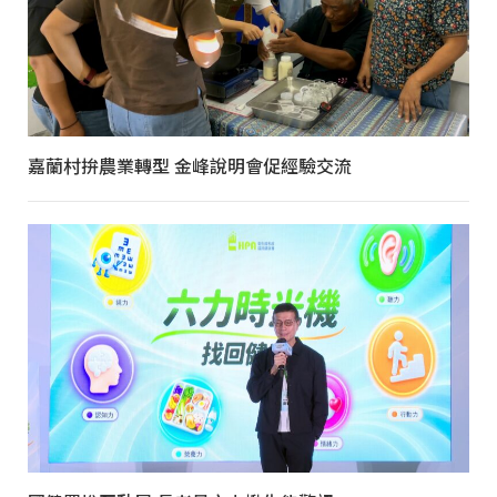
嘉蘭村拚農業轉型 金峰說明會促經驗交流