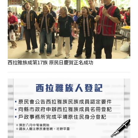
西拉雅族成第17族 原民日慶賀正名成功