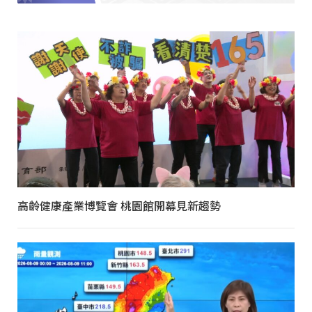
高齡健康產業博覽會 桃園館開幕見新趨勢