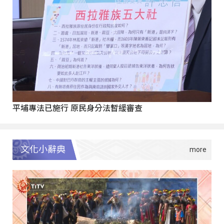
平埔專法已施行 原民身分法暫緩審查
文化小辭典