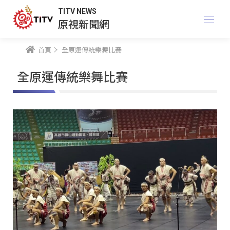
TITV NEWS
原視新聞網
首頁
全原運傳統樂舞比賽
全原運傳統樂舞比賽