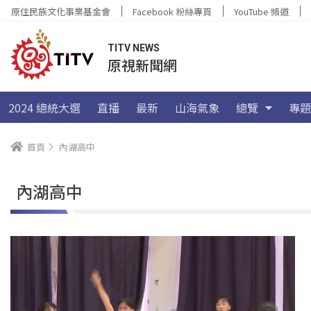
原住民族文化事業基金會
Facebook 粉絲專頁
YouTube 頻道
TITV NEWS
原視新聞網
2024 總統大選
直播
最新
山海氣象
總覽
專題
首頁
內湖高中
內湖高中