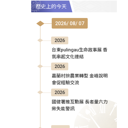
歷史上的今天
2026/ 08/ 07
2026
台東pulingau生命故事展 香
氛串起文化連結
2026
嘉蘭村拚農業轉型 金峰說明
會促經驗交流
2026
國健署推互動展 長者量六力
揪失能警訊