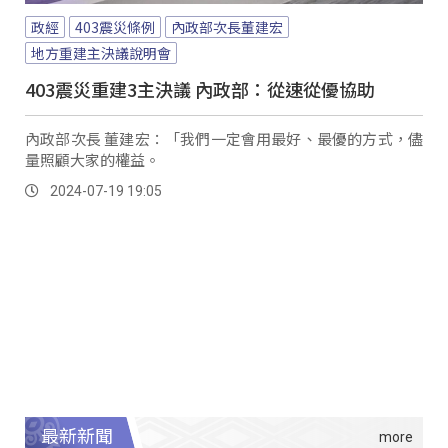
政經
403震災條例
內政部次長董建宏
地方重建主決議說明會
403震災重建3主決議 內政部：從速從優協助
內政部次長 董建宏：「我們一定會用最好、最優的方式，儘
量照顧大家的權益。
2024-07-19 19:05
最新新聞