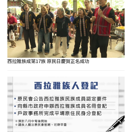
西拉雅族成第17族 原民日慶賀正名成功