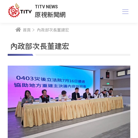
TITV NEWS
原視新聞網
首頁
內政部次長董建宏
內政部次長董建宏