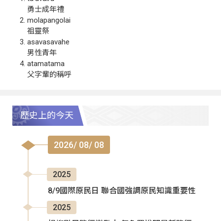
勇士成年禮
molapangolai
祖靈祭
asavasavahe
男性青年
atamatama
父字輩的稱呼
歷史上的今天
2026/ 08/ 08
2025
8/9國際原民日 聯合國強調原民知識重要性
2025