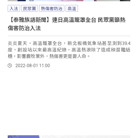
入法
民眾黨
熱傷害防治
高溫
【泰雅族語新聞】連日高溫籠罩全台 民眾黨籲熱
傷害防治入法
炎炎夏天，高溫籠罩全台，新北板橋氣象站甚至測到39.4
度，創設站以來最高溫紀錄，高溫熱浪除了造成秧苗難結
穗，影響農牧業外，熱傷害更是要人命。
2022-08-01 11:00