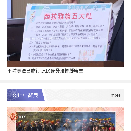
平埔專法已施行 原民身分法暫緩審查
文化小辭典