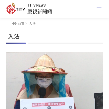
TITV NEWS
原視新聞網
首頁
入法
入法