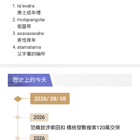
ta‘avalra
勇士成年禮
molapangolai
祖靈祭
asavasavahe
男性青年
atamatama
父字輩的稱呼
歷史上的今天
2026/ 08/ 08
2026
范織欽涉索回扣 橋檢發動搜索120萬交保
2026