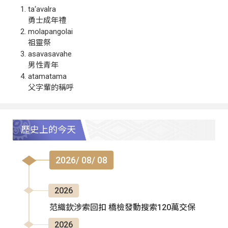
ta‘avalra
勇士成年禮
molapangolai
祖靈祭
asavasavahe
男性青年
atamatama
父字輩的稱呼
歷史上的今天
2026/ 08/ 08
2026
范織欽涉索回扣 橋檢發動搜索120萬交保
2026