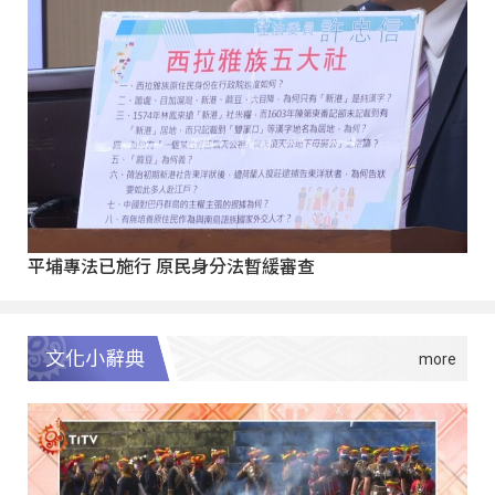
平埔專法已施行 原民身分法暫緩審查
文化小辭典