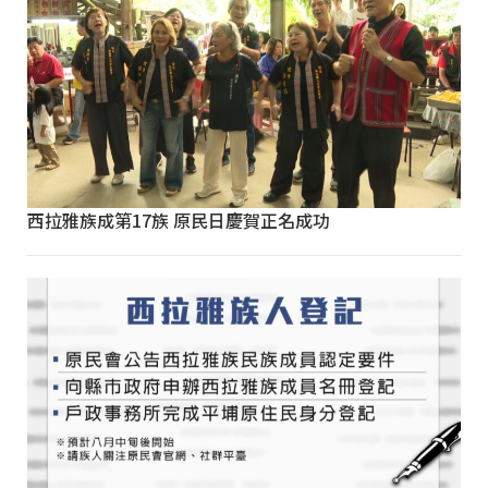
西拉雅族成第17族 原民日慶賀正名成功