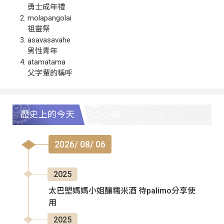
勇士成年禮
molapangolai
祖靈祭
asavasavahe
男性青年
atamatama
父字輩的稱呼
歷史上的今天
2026/ 08/ 06
2025
太巴塱媽媽小姐釀糯米酒 待palimo分享使
用
2025