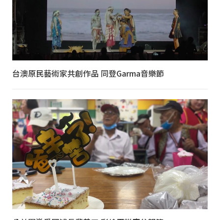
台澳原民藝術家共創作品 同登Garma音樂節