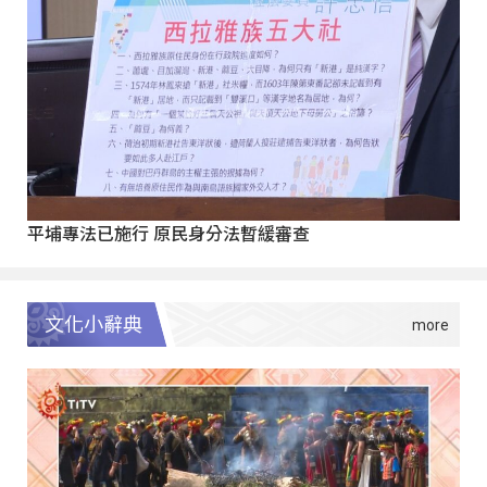
平埔專法已施行 原民身分法暫緩審查
文化小辭典