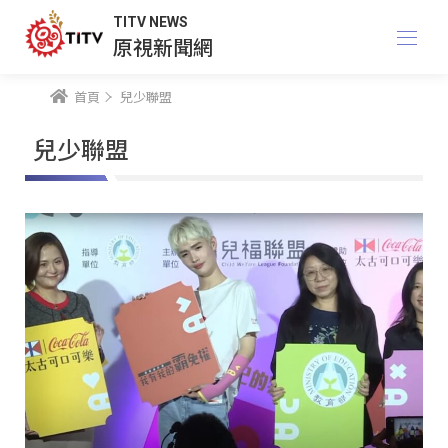
TITV NEWS
原視新聞網
首頁
兒少聯盟
兒少聯盟