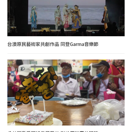
台澳原民藝術家共創作品 同登Garma音樂節