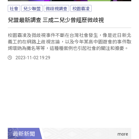
社會
兒少聯盟
微歧視調查
校園霸凌
兒盟最新調查 三成二兒少曾經歷微歧視
校園霸凌及微歧視事件不斷在台灣社會發生，像是近日新北
義工的在網路上歧視言論，以及今年某高中園遊會的事件取
烯環鈉為攤名等等，這種種案例也引起社會的關注和擔憂。
2023-11-02 19:29
最新新聞