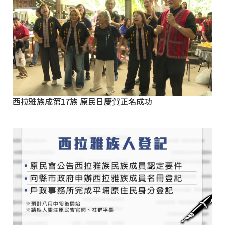
西拉雅族成第17族 原民日慶賀正名成功