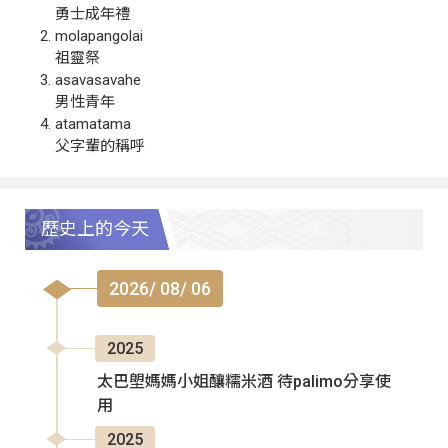
勇士成年禮
molapangolai
祖靈祭
asavasavahe
男性青年
atamatama
父字輩的稱呼
歷史上的今天
2026/ 08/ 06
2025
太巴塱媽媽小姐釀糯米酒 待palimo分享使
用
2025