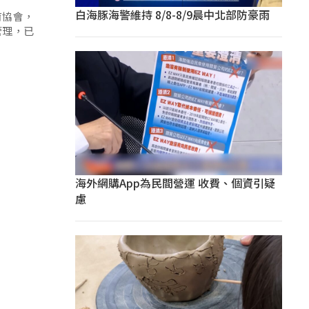
白海豚海警維持 8/8-8/9晨中北部防豪雨
育協會，
管理，已
海外網購App為民間營運 收費、個資引疑
慮