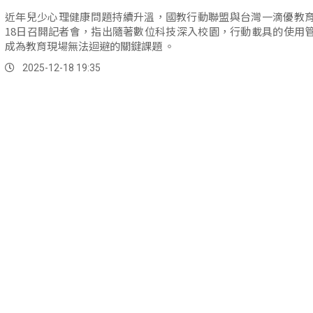
近年兒少心理健康問題持續升溫，國教行動聯盟與台灣一滴優教
18日召開記者會，指出隨著數位科技深入校園，行動載具的使用
成為教育現場無法迴避的關鍵課題 。
2025-12-18 19:35