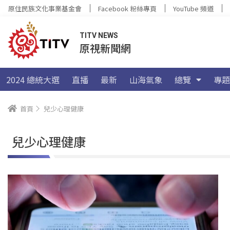
原住民族文化事業基金會
Facebook 粉絲專頁
YouTube 頻道
TITV NEWS
原視新聞網
2024 總統大選
直播
最新
山海氣象
總覽
專題
首頁
兒少心理健康
兒少心理健康