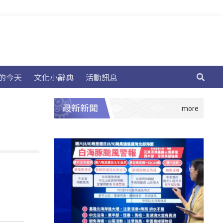
的今天
文化小辭典
活動訊息
最新新聞