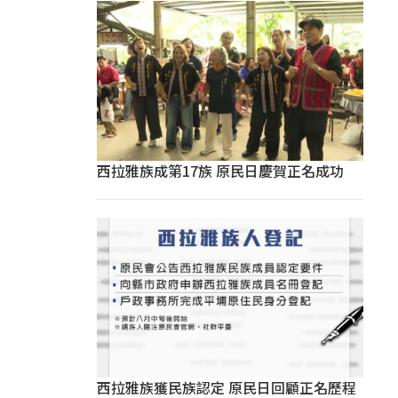
西拉雅族成第17族 原民日慶賀正名成功
西拉雅族獲民族認定 原民日回顧正名歷程