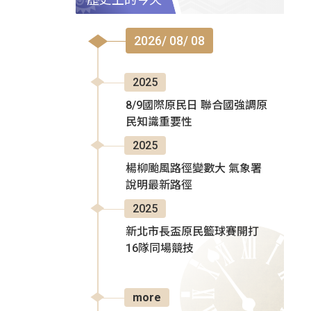
2026/ 08/ 08
2025
8/9國際原民日 聯合國強調原
民知識重要性
2025
楊柳颱風路徑變數大 氣象署
說明最新路徑
2025
新北市長盃原民籃球賽開打
16隊同場競技
more