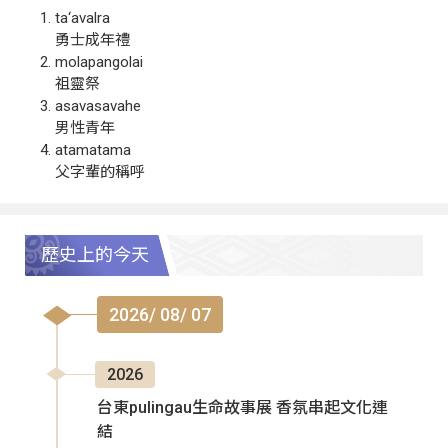
ta‘avalra
勇士成年禮
molapangolai
祖靈祭
asavasavahe
男性青年
atamatama
父字輩的稱呼
歷史上的今天
2026/ 08/ 07
2026
台東pulingau生命故事展 香氛串起文化連
結