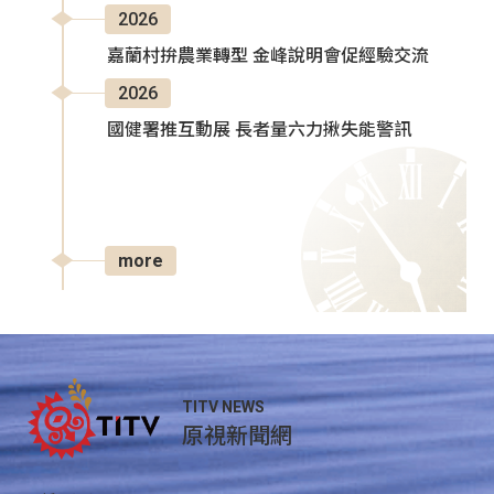
2026
嘉蘭村拚農業轉型 金峰說明會促經驗交流
2026
國健署推互動展 長者量六力揪失能警訊
more
TITV NEWS
原視新聞網