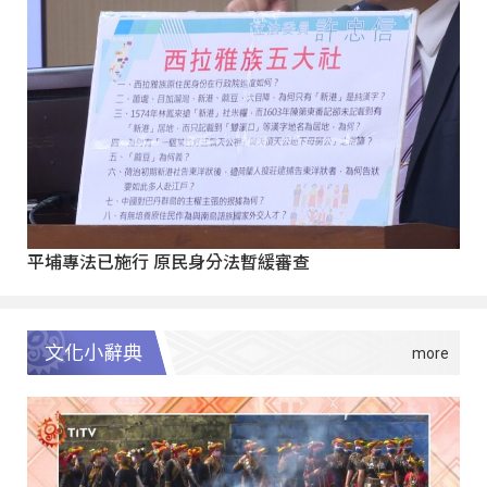
平埔專法已施行 原民身分法暫緩審查
文化小辭典