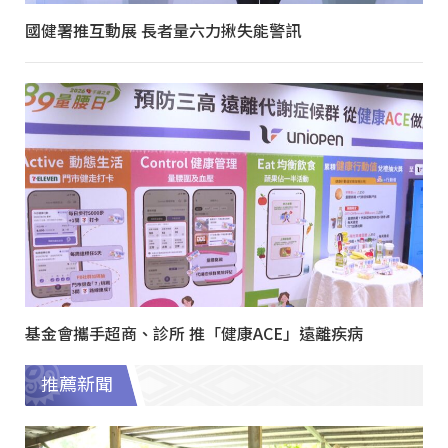
國健署推互動展 長者量六力揪失能警訊
基金會攜手超商、診所 推「健康ACE」遠離疾病
推薦新聞