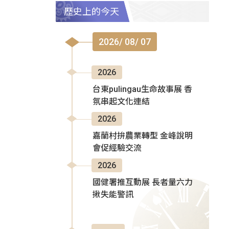
歷史上的今天
2026/ 08/ 07
2026
台東pulingau生命故事展 香
氛串起文化連結
2026
嘉蘭村拚農業轉型 金峰說明
會促經驗交流
2026
國健署推互動展 長者量六力
揪失能警訊