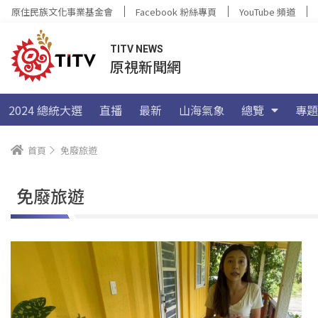
原住民族文化事業基金會
Facebook 粉絲專頁
YouTube 頻道
TITV NEWS
原視新聞網
2024 總統大選
直播
最新
山海氣象
總覽
專題
首頁
免廢旅遊
免廢旅遊