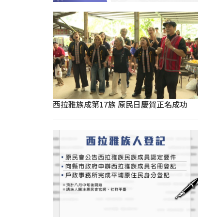
西拉雅族成第17族 原民日慶賀正名成功