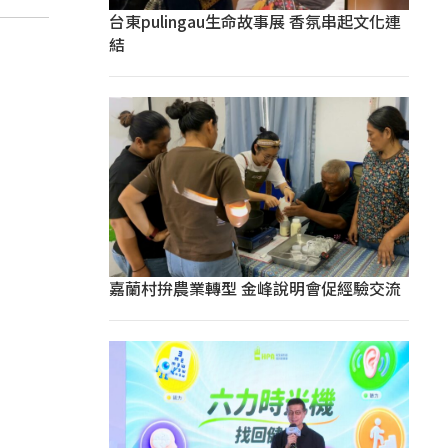
台東pulingau生命故事展 香氛串起文化連
結
嘉蘭村拚農業轉型 金峰說明會促經驗交流