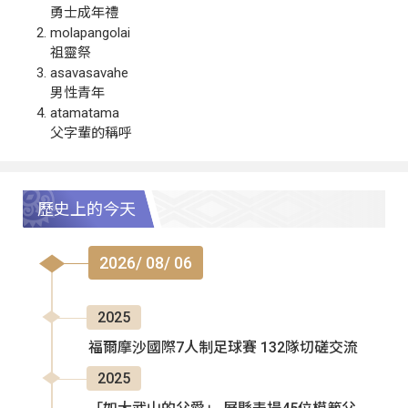
勇士成年禮
molapangolai
祖靈祭
asavasavahe
男性青年
atamatama
父字輩的稱呼
歷史上的今天
2026/ 08/ 06
2025
福爾摩沙國際7人制足球賽 132隊切磋交流
2025