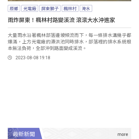
原鄉
光電廠
屏東獅子
楓林村
淹水
雨炸屏東！楓林村路變溪流 滾滾大水沖進家
大量雨水沿著楓林部落邊坡傾流而下，每一條排水溝幾乎都
爆滿，上方光電廠的滯洪池同時排水，部落裡的排水系統根
本無法負荷，全部沖到路面變成溪流。
2023-08-08 19:18
最新新聞