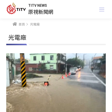
TITV NEWS
原視新聞網
首頁
光電廠
光電廠