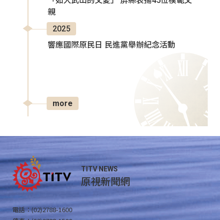
「如大武山的父愛」 屏縣表揚45位模範父
親
2025
響應國際原民日 民進黨舉辦紀念活動
more
TITV NEWS
原視新聞網
電話：(02)2788-1600