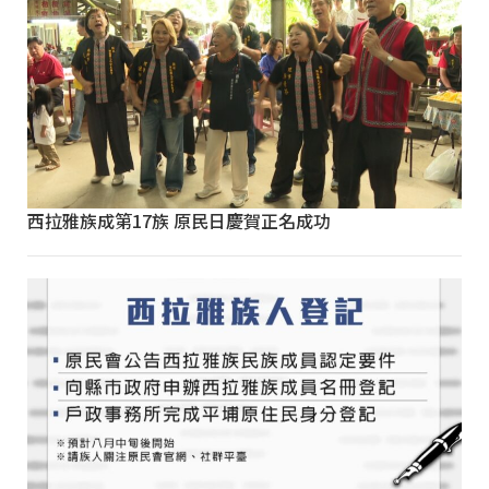
西拉雅族成第17族 原民日慶賀正名成功