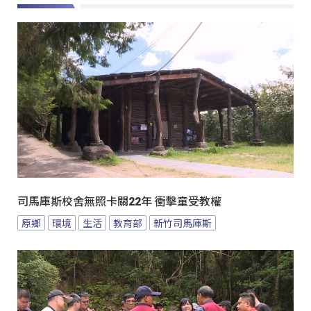
司馬庫斯校舍無照卡關22年 衝擊童受教權
原鄉
環境
生活
教育部
新竹司馬庫斯