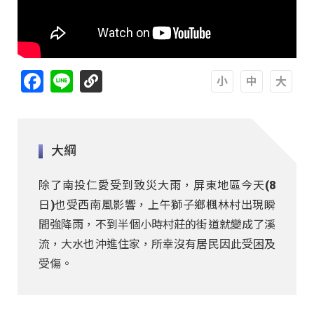
Facebook
Line
A
A
A
大綱
除了南投仁愛受到致災大雨，屏東地區今天(8
日)也受西南風影響，上午獅子鄉楓林村出現瞬
間強降雨，不到半個小時村莊的街道就變成了溪
流，大水也沖進住家，所幸沒有居民因此受困及
受傷。