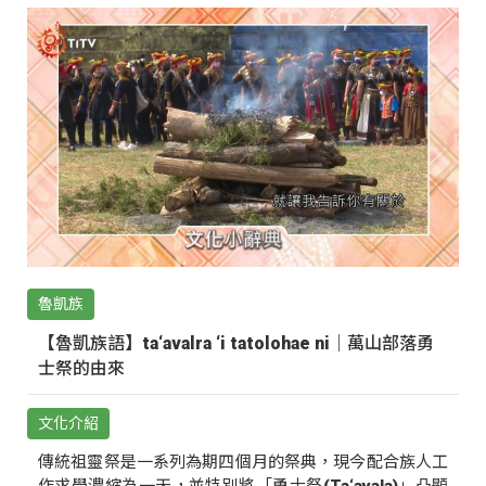
魯凱族
【魯凱族語】ta‘avalra ‘i tatolohae ni｜萬山部落勇
士祭的由來
文化介紹
傳統祖靈祭是一系列為期四個月的祭典，現今配合族人工