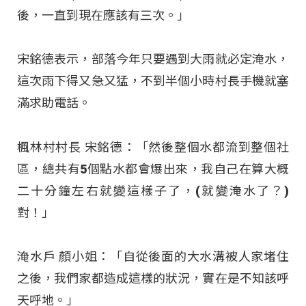
後，一直到現在應該有三次。」
宋銘德表示，部落今年只要遇到大雨就必定淹水，
這次雨下得又急又猛，不到半個小時村長手機就塞
滿求助電話。
楓林村村長 宋銘德：「然後整個水都流到整個社
區，總共有5個點水都會爆出來，我自己在算大概
二十分鐘左右就變這樣子了，(就變淹水了？)
對！」
淹水戶 顏小姐：「自從後面的大水溝被人家堵住
之後，我們家都造成這樣的狀況，實在是不知該呼
天呼地。」