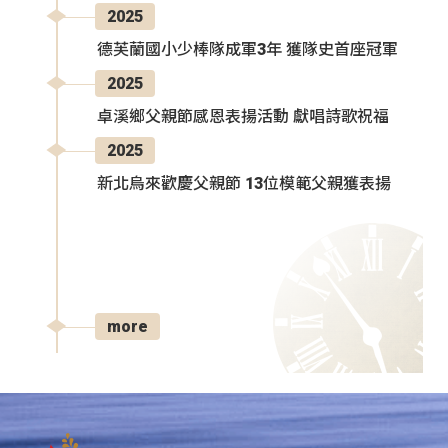
2025
德芙蘭國小少棒隊成軍3年 獲隊史首座冠軍
2025
卓溪鄉父親節感恩表揚活動 獻唱詩歌祝福
2025
新北烏來歡慶父親節 13位模範父親獲表揚
more