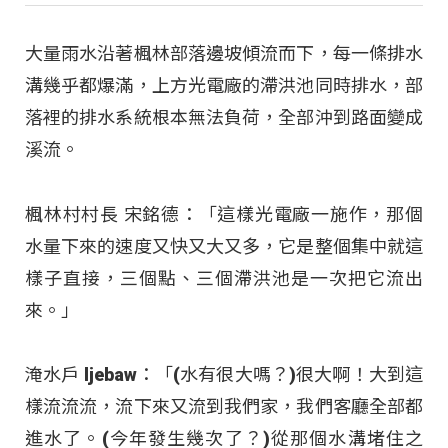
大量雨水沿著楓林部落邊坡傾流而下，每一條排水
溝幾乎都爆滿，上方光電廠的滯洪池同時排水，部
落裡的排水系統根本無法負荷，全部沖到路面變成
溪流。
楓林村村長 宋銘德：「這樣光電廠一施作，那個
水量下來的速度又快又大又多，它是整個集中就這
樣子直接，三個點、三個滯洪池是一次把它流出
來。」
淹水戶 ljebaw：「(水有很大嗎？)很大啊！大到這
樣流流流，流下來又流到我們家，我們客廳全部都
進水了。(今年發生幾次了？)從那個水溝堵住之