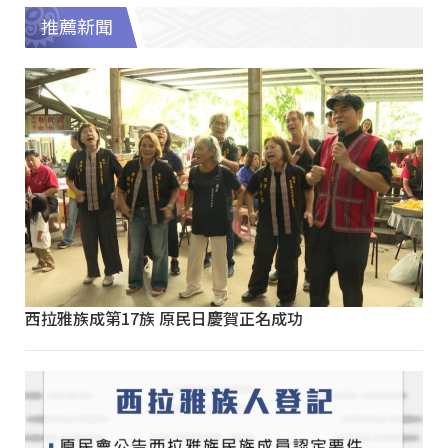
推薦新聞
西拉雅族成第17族 原民日慶賀正名成功