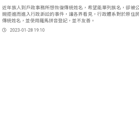
近年族人到戶政事務所想恢復傳統姓名，希望能單列族名，卻被
婉拒進而進入行政訴訟的事件，讓各界看見，行政體系對於原住
傳統姓名，並使用羅馬拼音登記，並不友善。
2023-01-28 19:10