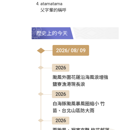
atamatama
父字輩的稱呼
歷史上的今天
2026/ 08/ 09
2026
颱風外圍花蓮沿海風浪增強
鹽寮漁港現長浪
2026
白海豚颱風暴風圈縮小 竹
苗、台北山區防大雨
2026