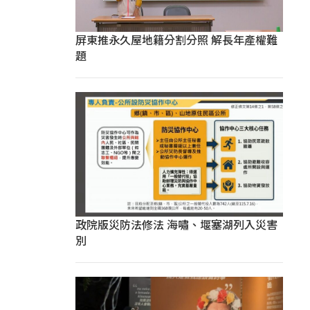
屏東推永久屋地籍分割分照 解長年產權難
題
政院版災防法修法 海嘯、堰塞湖列入災害
別