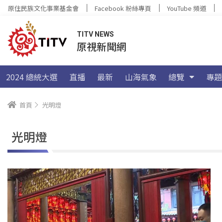
原住民族文化事業基金會
Facebook 粉絲專頁
YouTube 頻道
TITV NEWS
原視新聞網
2024 總統大選
直播
最新
山海氣象
總覽
專題
首頁
光明燈
光明燈