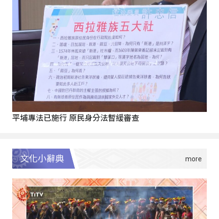
平埔專法已施行 原民身分法暫緩審查
文化小辭典