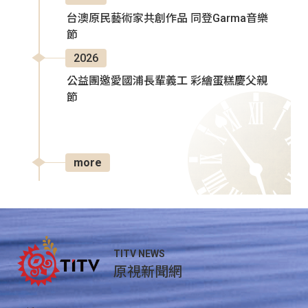
台澳原民藝術家共創作品 同登Garma音樂
節
2026
公益團邀愛國浦長輩義工 彩繪蛋糕慶父親
節
more
TITV NEWS
原視新聞網