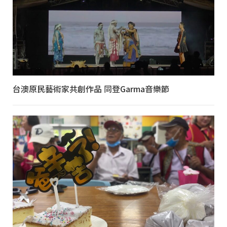
台澳原民藝術家共創作品 同登Garma音樂節