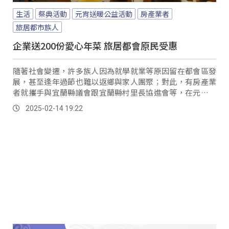
生活
祭典活動
元宵送暖公益活動
房產業者
旅居都市族人
企業送200份愛心年菜 旅居都會原民受惠
隨著社會變遷，許多族人因為就學就業等原因留在都會區發
展，甚至逢年過節也難以返鄉與家人團聚；對此，有房產業
者就攜手與宜蘭縣議會跟宜蘭縣村里長協進會等，在元宵佳
節時刻寒冬送暖，提供200份的愛心年菜，讓旅居都會區的
2025-02-14 19:22
族人能感受到過節的喜悅與溫暖。