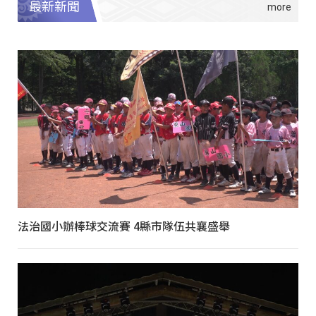
最新新聞
法治國小辦棒球交流賽 4縣市隊伍共襄盛舉