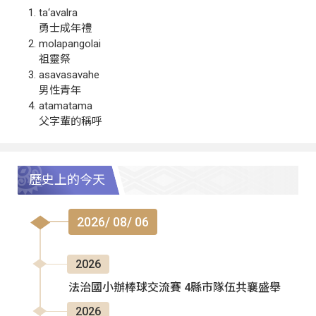
ta‘avalra
勇士成年禮
molapangolai
祖靈祭
asavasavahe
男性青年
atamatama
父字輩的稱呼
歷史上的今天
2026/ 08/ 06
2026
法治國小辦棒球交流賽 4縣市隊伍共襄盛舉
2026