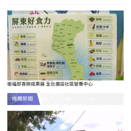
衛福部喜辦成果展 全台廣設社區營養中心
推薦新聞