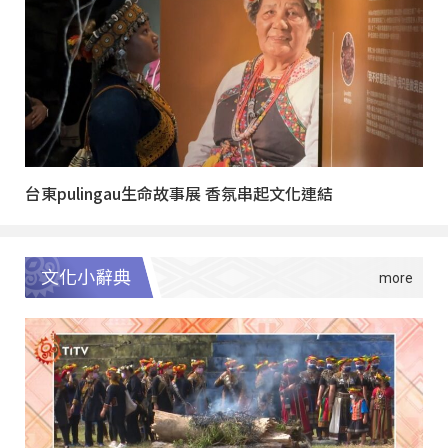
台東pulingau生命故事展 香氛串起文化連結
文化小辭典