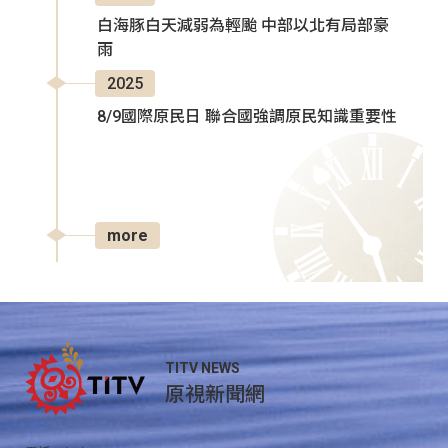
白海豚白天減弱為輕颱 中部以北有局部豪
雨
2025
8/9國際原民日 聯合國強調原民知識重要性
more
TITV NEWS
原視新聞網