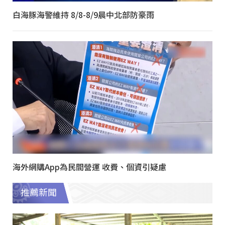
白海豚海警維持 8/8-8/9晨中北部防豪雨
海外網購App為民間營運 收費、個資引疑慮
推薦新聞