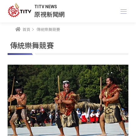
TITV NEWS
原視新聞網
首頁
傳統樂舞競賽
傳統樂舞競賽