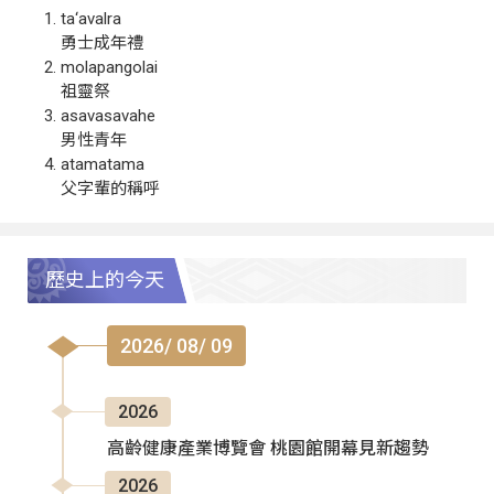
ta‘avalra
勇士成年禮
molapangolai
祖靈祭
asavasavahe
男性青年
atamatama
父字輩的稱呼
歷史上的今天
2026/ 08/ 09
2026
高齡健康產業博覽會 桃園館開幕見新趨勢
2026