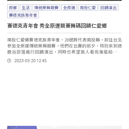
原鄉
生活
傳統樂舞競賽
全原運
南投仁愛
回饋演出
賽德克族青年會
賽德克青年會 秀全原運競賽舞碼回饋仁愛鄉
南投仁愛鄉賽德克族青年會，26號將代表南投縣，前往台北
參加全原運傳統樂舞競賽，他們在比賽的前夕，特別來到德
鹿谷部落進行回饋演出，同時也希望族人看完後能給予指
導，希望讓表演內容呈現的更完美。
2023-03-20 12:45