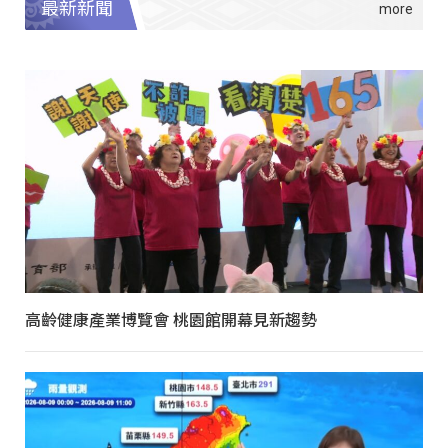
最新新聞
高齡健康產業博覽會 桃園館開幕見新趨勢