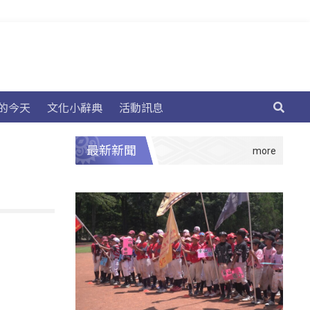
的今天
文化小辭典
活動訊息
最新新聞