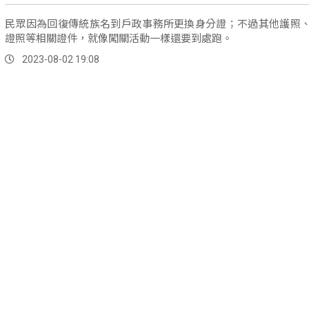
民眾因為回復傳統族名到戶政事務所更換身分證；不過其他護照
證照等相關證件，就像闖關活動一樣還要到處跑。
2023-08-02 19:08