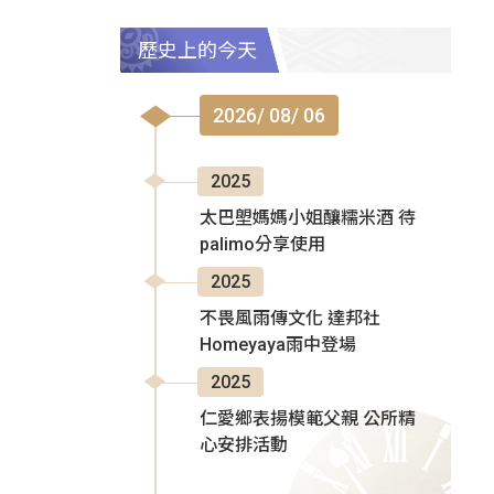
歷史上的今天
2026/ 08/ 06
2025
太巴塱媽媽小姐釀糯米酒 待
palimo分享使用
2025
不畏風雨傳文化 達邦社
Homeyaya雨中登場
2025
仁愛鄉表揚模範父親 公所精
心安排活動