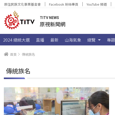
原住民族文化事業基金會
Facebook 粉絲專頁
YouTube 頻道
TITV NEWS
原視新聞網
2024 總統大選
直播
最新
山海氣象
總覽
專題
首頁
傳統族名
傳統族名