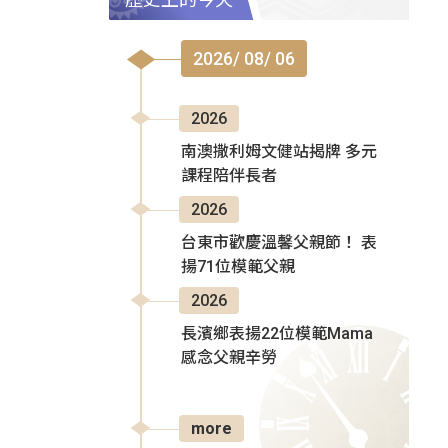
2026/ 08/ 06
2026
南澳撒利姆文健站揭牌 多元
課程陪伴長者
2026
台東市歡慶溫馨父親節！ 表
揚71位模範父親
2026
長濱鄉表揚22位模範Mama
感念父親辛勞
more