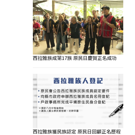
西拉雅族成第17族 原民日慶賀正名成功
西拉雅族獲民族認定 原民日回顧正名歷程