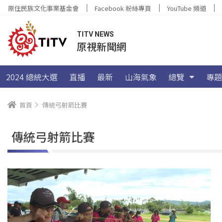
原住民族文化事業基金會
Facebook 粉絲專頁
YouTube 頻道
TITV NEWS
原視新聞網
2024 總統大選
直播
最新
山海氣象
總覽
專題
首頁
傳統弓射箭比賽
傳統弓射箭比賽