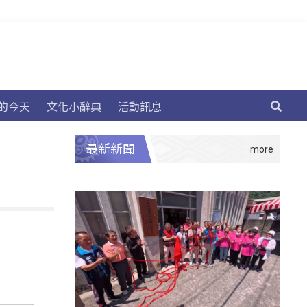
的今天
文化小辭典
活動訊息
最新新聞