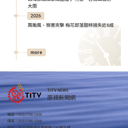
大雨
2026
兩颱風、猴害夾擊 梅花部落甜柿損失近6成
more
TITV NEWS
原視新聞網
電話：(02)2788-1600
傳真：(02)2788-1500
地址：台北市南港區重陽路 120 號 5 樓