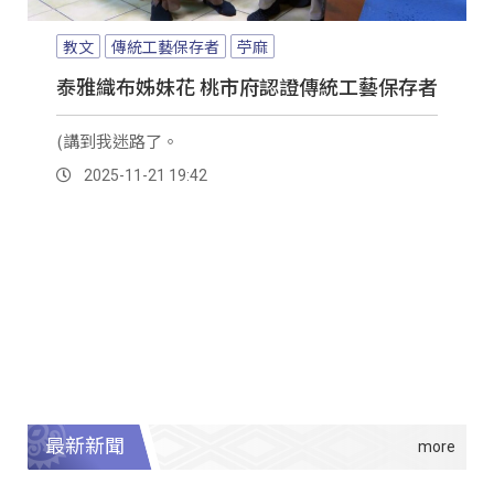
教文
傳統工藝保存者
苧麻
泰雅織布姊妹花 桃市府認證傳統工藝保存者
(講到我迷路了。
2025-11-21 19:42
最新新聞