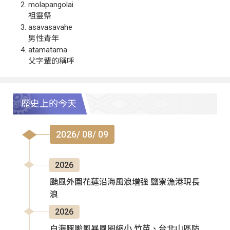
molapangolai
祖靈祭
asavasavahe
男性青年
atamatama
父字輩的稱呼
歷史上的今天
2026/ 08/ 09
2026
颱風外圍花蓮沿海風浪增強 鹽寮漁港現長
浪
2026
白海豚颱風暴風圈縮小 竹苗、台北山區防