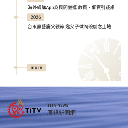
海外網購App為民間營運 收費、個資引疑慮
2026
台東窯藝慶父親節 邀父子做陶碗感念土地
more
TITV NEWS
原視新聞網