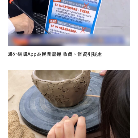
海外網購App為民間營運 收費、個資引疑慮