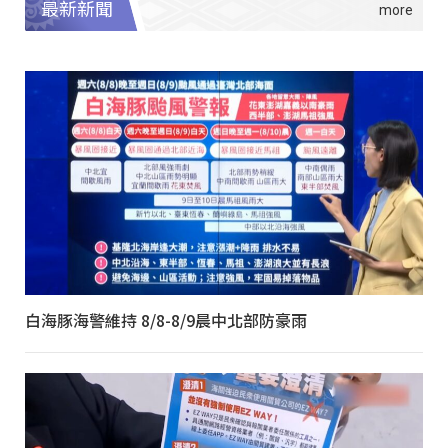
最新新聞
白海豚海警維持 8/8-8/9晨中北部防豪雨