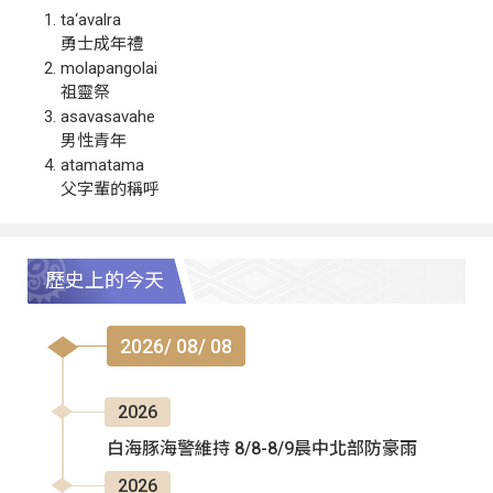
ta‘avalra
勇士成年禮
molapangolai
祖靈祭
asavasavahe
男性青年
atamatama
父字輩的稱呼
歷史上的今天
2026/ 08/ 08
2026
白海豚海警維持 8/8-8/9晨中北部防豪雨
2026