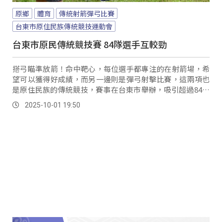
原鄉
體育
傳統射箭彈弓比賽
台東市原住民族傳統競技運動會
台東市原民傳統競技賽 84隊選手互較勁
搭弓瞄準放箭！命中靶心，每位選手都專注的在射箭場，希
望可以獲得好成績，而另一邊則是彈弓射擊比賽，這兩項也
是原住民族的傳統競技，賽事在台東市舉辦，吸引超過84支
隊伍報名參賽，有選手表示，延續傳統是他最重要的信念。
2025-10-01 19:50