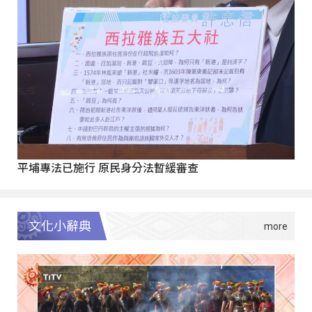
平埔專法已施行 原民身分法暫緩審查
文化小辭典