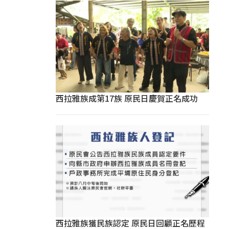
西拉雅族成第17族 原民日慶賀正名成功
西拉雅族獲民族認定 原民日回顧正名歷程