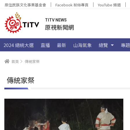
原住民族文化事業基金會
Facebook 粉絲專頁
YouTube 頻道
TITV NEWS
原視新聞網
2024 總統大選
直播
最新
山海氣象
總覽
專題
首頁
傳統家祭
傳統家祭