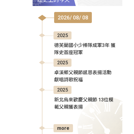
2026/ 08/ 08
2025
德芙蘭國小少棒隊成軍3年 獲
隊史首座冠軍
2025
卓溪鄉父親節感恩表揚活動
獻唱詩歌祝福
2025
新北烏來歡慶父親節 13位模
範父親獲表揚
more