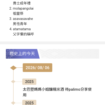
勇士成年禮
molapangolai
祖靈祭
asavasavahe
男性青年
atamatama
父字輩的稱呼
歷史上的今天
2026/ 08/ 06
2025
太巴塱媽媽小姐釀糯米酒 待palimo分享使
用
2025