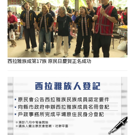
西拉雅族成第17族 原民日慶賀正名成功