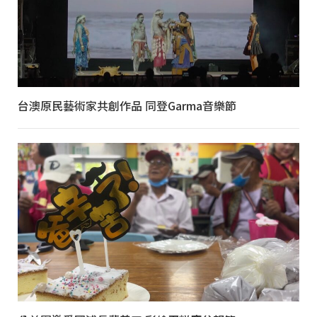
台澳原民藝術家共創作品 同登Garma音樂節