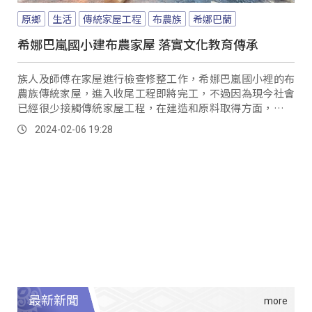
原鄉
生活
傳統家屋工程
布農族
希娜巴蘭
希娜巴嵐國小建布農家屋 落實文化教育傳承
族人及師傅在家屋進行檢查修整工作，希娜巴嵐國小裡的布
農族傳統家屋，進入收尾工程即將完工，不過因為現今社會
已經很少接觸傳統家屋工程，在建造和原料取得方面，也歷
經許多挑戰，因此可以施工至今，部落和學校也是滿懷感
2024-02-06 19:28
恩。
最新新聞