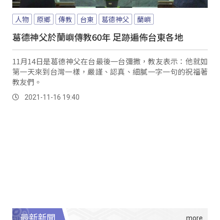
人物
原鄉
傳教
台東
葛德神父
蘭嶼
葛德神父於蘭嶼傳教60年 足跡遍佈台東各地
11月14日是葛德神父在台最後一台彌撒，教友表示：他就如
第一天來到台灣一樣，嚴謹、認真、細膩一字一句的祝福著
教友們。
2021-11-16 19:40
最新新聞