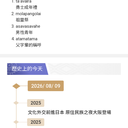
ta‘avalra
勇士成年禮
molapangolai
祖靈祭
asavasavahe
男性青年
atamatama
父字輩的稱呼
歷史上的今天
2026/ 08/ 09
2025
文化外交前進日本 原住民族之夜大阪登場
2025