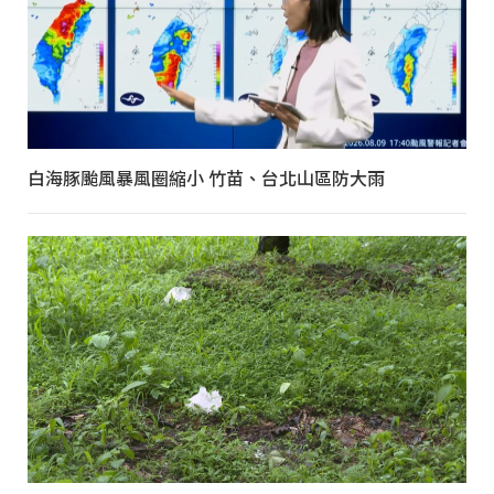
白海豚颱風暴風圈縮小 竹苗、台北山區防大雨