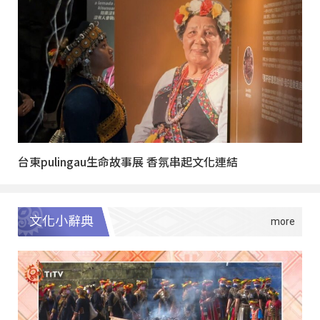
台東pulingau生命故事展 香氛串起文化連結
文化小辭典