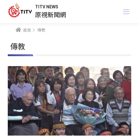
TITV NEWS
原視新聞網
首頁
傳教
傳教