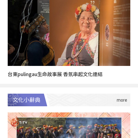
台東pulingau生命故事展 香氛串起文化連結
文化小辭典