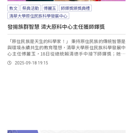
教文
祭典活動
傅麗玉
師鐸獎頒獎典禮
清華大學原住民族科學發展中心
發揚族群智慧 清大原科中心主任獲師鐸獎
「原住民族是天生的科學家！」 秉持原住民族的傳統智慧是
與環境永續共生的教育理想，清華大學原住民族科學發展中
心主任傅麗玉，18日從總統賴清德手中接下師鐸獎；她坦
言，入選師鐸獎讓她相當驚喜，但心中最在意的始終是如何
2025-09-18 19:15
延續原住民族的文化智慧、帶進教育研究。