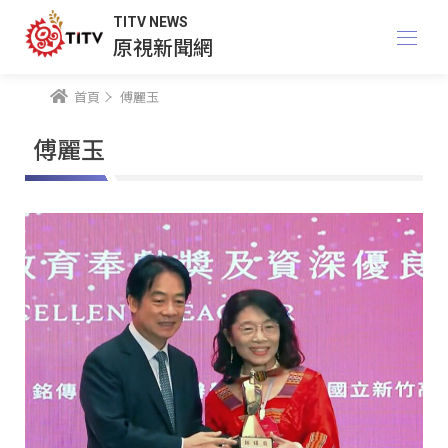
TITV NEWS
原視新聞網
首頁
傅麗玉
傅麗玉