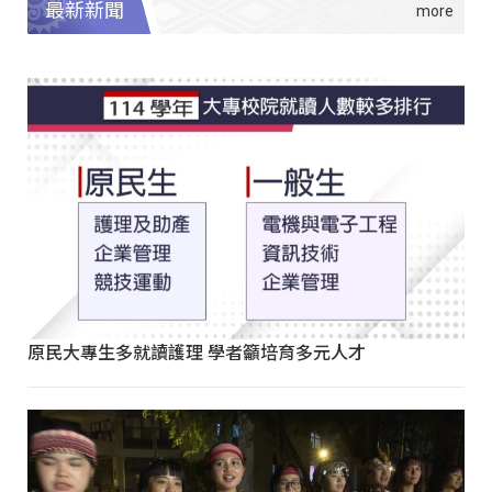
最新新聞
原民大專生多就讀護理 學者籲培育多元人才