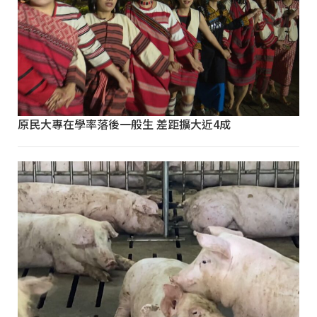
原民大專在學率落後一般生 差距擴大近4成