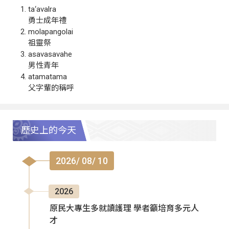
ta‘avalra
勇士成年禮
molapangolai
祖靈祭
asavasavahe
男性青年
atamatama
父字輩的稱呼
歷史上的今天
2026/ 08/ 10
2026
原民大專生多就讀護理 學者籲培育多元人
才