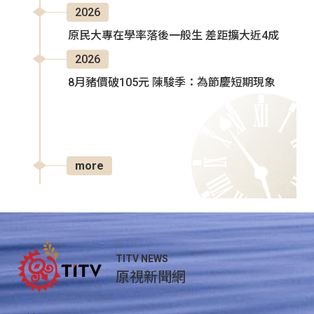
2026
原民大專在學率落後一般生 差距擴大近4成
2026
8月豬價破105元 陳駿季：為節慶短期現象
more
TITV NEWS
原視新聞網